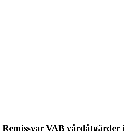
Remissvar VAB vårdåtgärder i