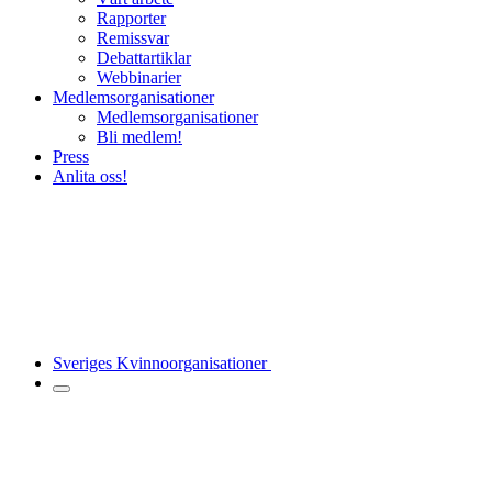
Rapporter
Remissvar
Debattartiklar
Webbinarier
Medlemsorganisationer
Medlemsorganisationer
Bli medlem!
Press
Anlita oss!
Sveriges Kvinnoorganisationer