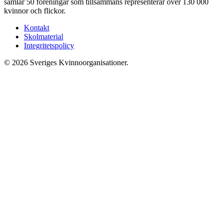
samlar 50 föreningar som tillsammans representerar över 130 000
kvinnor och flickor.
Kontakt
Skolmaterial
Integritetspolicy
© 2026 Sveriges Kvinnoorganisationer.