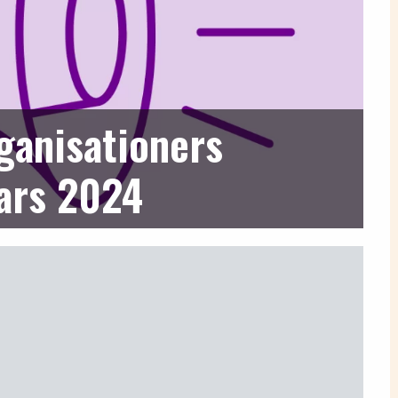
ganisationers
ars 2024