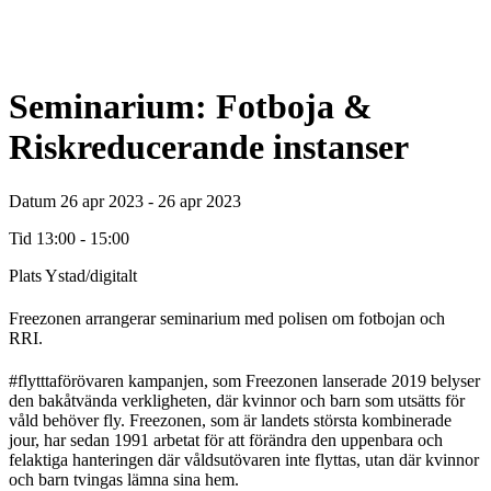
Seminarium: Fotboja &
Riskreducerande instanser
Datum
26 apr 2023 - 26 apr 2023
Tid
13:00 - 15:00
Plats
Ystad/digitalt
Freezonen arrangerar seminarium med polisen om fotbojan och
RRI.
#flytttaförövaren kampanjen, som Freezonen lanserade 2019 belyser
den bakåtvända verkligheten, där kvinnor och barn som utsätts för
våld behöver fly. Freezonen, som är landets största kombinerade
jour, har sedan 1991 arbetat för att förändra den uppenbara och
felaktiga hanteringen där våldsutövaren inte flyttas, utan där kvinnor
och barn tvingas lämna sina hem.