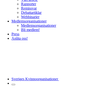
Rapporter
Remissvar
Debattartiklar
Webbinarier
Medlemsorganisationer
Medlemsorganisationer
Bli medlem!
Press
Anlita oss!
Sveriges Kvinnoorganisationer