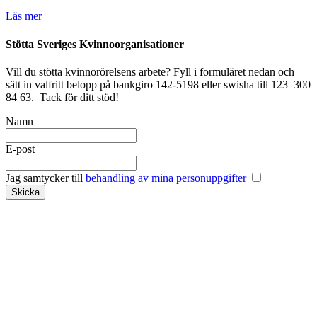
Läs mer
Stötta Sveriges Kvinnoorganisationer
Vill du stötta kvinnorörelsens arbete? Fyll i formuläret nedan och
sätt in valfritt belopp på bankgiro 142-5198 eller swisha till 123 300
84 63. Tack för ditt stöd!
Namn
E-post
Jag samtycker till
behandling av mina personuppgifter