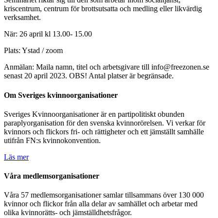
kriscentrum, centrum för brottsutsatta och medling eller likvärdig
verksamhet.
När: 26 april kl 13.00- 15.00
Plats: Ystad / zoom
Anmälan: Maila namn, titel och arbetsgivare till info@freezonen.se
senast 20 april 2023.
OBS! Antal platser är begränsade.
Om Sveriges kvinnoorganisationer
Sveriges Kvinnoorganisationer är en partipolitiskt obunden
paraplyorganisation för den svenska kvinnorörelsen. Vi verkar för
kvinnors och flickors fri- och rättigheter och ett jämställt samhälle
utifrån FN:s kvinnokonvention.
Läs mer
Våra medlemsorganisationer
Våra 57 medlemsorganisationer samlar tillsammans över 130 000
kvinnor och flickor från alla delar av samhället och arbetar med
olika kvinnorätts- och jämställdhetsfrågor.