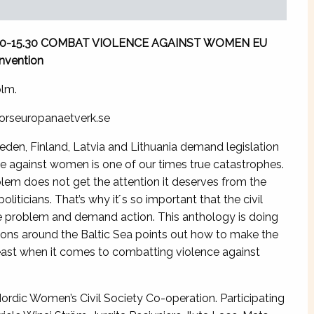
 13.00-15.30 COMBAT VIOLENCE AGAINST WOMEN EU
onvention
lm.
norseuropanaetverk.se
eden, Finland, Latvia and Lithuania demand legislation
 against women is one of our times true catastrophes.
lem does not get the attention it deserves from the
oliticians. That’s why it ́s so important that the civil
the problem and demand action. This anthology is doing
ions around the Baltic Sea points out how to make the
 least when it comes to combatting violence against
 Women’s Civil Society Co-operation. Participating