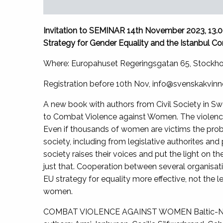
Invitation to SEMINAR 14th November 2023,
Strategy for Gender Equality and the Istanbul C
Where: Europahuset Regeringsgatan 65, Stockho
Registration before 10th Nov, info@svenskakvin
A new book with authors from Civil Society in Sw
to Combat Violence against Women. The violence
Even if thousands of women are victims the prob
society, including from legislative authorites and p
society raises their voices and put the light on 
just that. Cooperation between several organisat
EU strategy for equality more effective, not the
women.
COMBAT VIOLENCE AGAINST WOMEN Baltic-Nordic