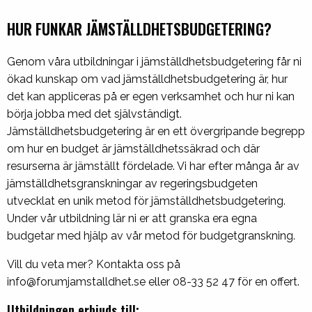
HUR FUNKAR JÄMSTÄLLDHETSBUDGETERING?
Genom våra utbildningar i jämställdhetsbudgetering får ni
ökad kunskap om vad jämställdhetsbudgetering är, hur
det kan appliceras på er egen verksamhet och hur ni kan
börja jobba med det självständigt.
Jämställdhetsbudgetering är en ett övergripande begrepp
om hur en budget är jämställdhetssäkrad och där
resurserna är jämställt fördelade. Vi har efter många år av
jämställdhetsgranskningar av regeringsbudgeten
utvecklat en unik metod för jämställdhetsbudgetering.
Under vår utbildning lär ni er att granska era egna
budgetar med hjälp av vår metod för budgetgranskning.
Vill du veta mer? Kontakta oss på
info@forumjamstalldhet.se eller 08-33 52 47 för en offert.
Utbildningen erbjuds till: