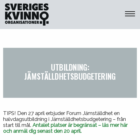
Sveriges Kvinnoorganisationer
UTBILDNING:
JÄMSTÄLLDHETSBUDGETERING
TIPS! Den 27 april erbjuder Forum Jämställdhet en
halvdagsutbildning i Jämställdhetsbudgetering – från
start till mål.
Antalet platser är begränsat – läs mer här
och anmäl dig senast den 20 april.