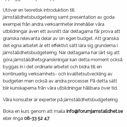
Utöver en teoretisk introduktion till
jämställdhetsbudgetering samt presentation av goda
exempel från andra verksamheter innehåller våra
utbildningar även ett avsnitt där deltagarna får prova att
granska relevanta delar av sin egen budget. Att granska
det egna arbetet är ett effektivt sätt lära sig grunderna i
jämställdhetsbudgetering. När deltagarna har lärt sig att
göra jämställdhetsgranskningar kan detta moment också
byggas in i det ordinarie arbetet och bidra till en
kontinuerlig verksamhets- och kvalitetsutveckling av
budgeten men också av andra processer. På detta sätt
blir kunskaperna från våra utbildningar hållbara över tid.
Våra konsulter är experter på jämställdhetsbudgetering.
Boka en kurs genom att maila
info@forumjamstalldhet.se
eller ringa
08-33 52 47
.