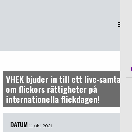
Sveriges Kvinnoorganisationer
Sve
VHEK bjuder in till ett live-samtal
om flickors rättigheter på
internationella flickdagen!
DATUM
11 okt 2021