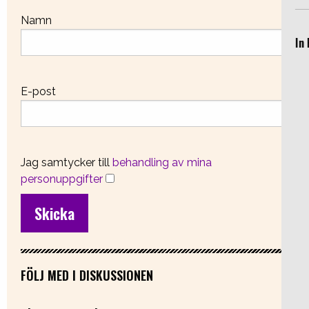
Namn
In 
E-post
Jag samtycker till
behandling av mina
personuppgifter
FÖLJ MED I DISKUSSIONEN