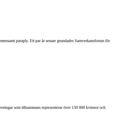
 gemensamt paraply. Ett par år senare grundades Samverkansforum för
föreningar som tillsammans representerar över 130 000 kvinnor och