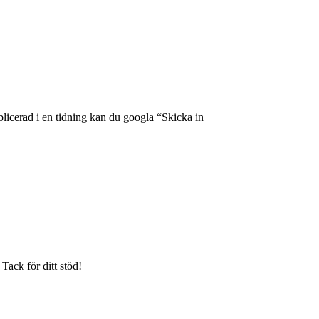
publicerad i en tidning kan du googla “Skicka in
Tack för ditt stöd!