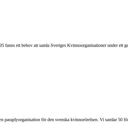
1995 fanns ett behov att samla Sveriges Kvinnoorganisationer under ett
nden paraplyorganisation för den svenska kvinnorörelsen. Vi samlar 50 