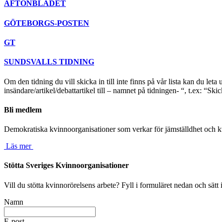
AFTONBLADET
GÖTEBORGS-POSTEN
GT
SUNDSVALLS TIDNING
Om den tidning du vill skicka in till inte finns på vår lista kan du leta
insändare/artikel/debattartikel till – namnet på tidningen- “, t.ex: “Ski
Bli medlem
Demokratiska kvinnoorganisationer som verkar för jämställdhet och kv
Läs mer
Stötta Sveriges Kvinnoorganisationer
Vill du stötta kvinnorörelsens arbete? Fyll i formuläret nedan och sätt
Namn
E-post