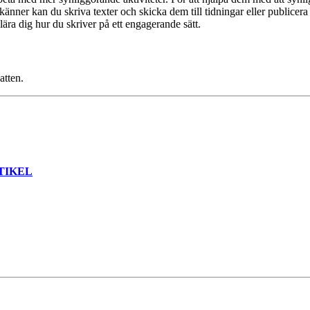
änner kan du skriva texter och skicka dem till tidningar eller publicera 
ära dig hur du skriver på ett engagerande sätt.
atten.
TIKEL