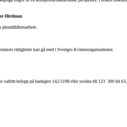
onne Hirdman
 jämställdhetsarbete.
innors rättigheter kan gå med i Sveriges Kvinnoorganisationer.
 in valfritt belopp på bankgiro 142-5198 eller swisha till 123 300 84 63. 