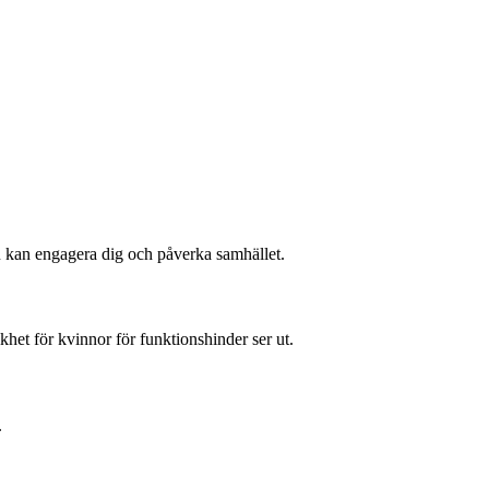
u kan engagera dig och påverka samhället.
het för kvinnor för funktionshinder ser ut.
.