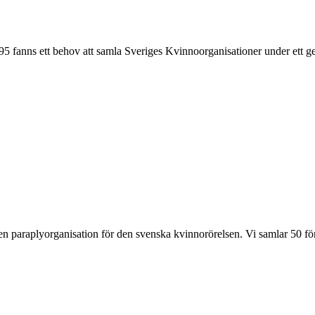
1995 fanns ett behov att samla Sveriges Kvinnoorganisationer under ett
nden paraplyorganisation för den svenska kvinnorörelsen. Vi samlar 50 