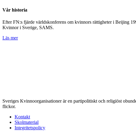
Vår historia
Efter FN:s fjärde världskonferens om kvinnors rättigheter i Beijing 
Kvinnor i Sverige, SAMS.
Läs mer
Sveriges Kvinnoorganisationer är en partipolitiskt och religiöst obu
flickor.
Kontakt
Skolmaterial
Integritetspolicy