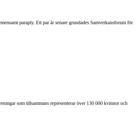
 gemensamt paraply. Ett par år senare grundades Samverkansforum för
föreningar som tillsammans representerar över 130 000 kvinnor och