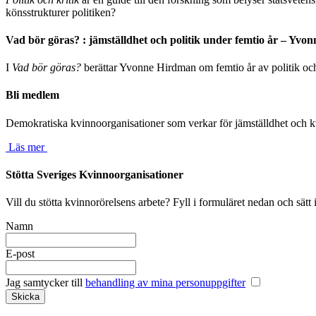
könsstrukturer politiken?
Vad bör göras? : jämställdhet och politik under femtio år – Yv
I
Vad bör göras?
berättar Yvonne Hirdman om femtio år av politik och
Bli medlem
Demokratiska kvinnoorganisationer som verkar för jämställdhet och kv
Läs mer
Stötta Sveriges Kvinnoorganisationer
Vill du stötta kvinnorörelsens arbete? Fyll i formuläret nedan och sätt
Namn
E-post
Jag samtycker till
behandling av mina personuppgifter