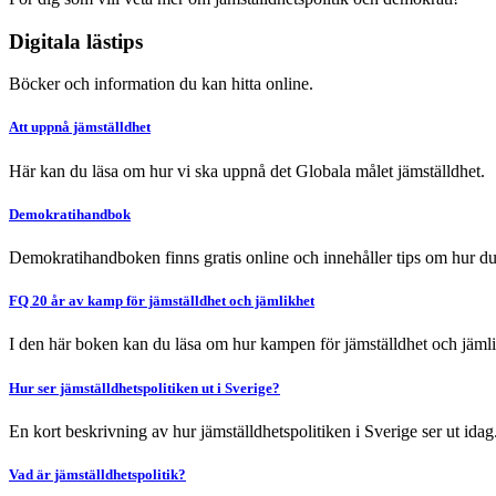
Digitala lästips
Böcker och information du kan hitta online.
Att uppnå jämställdhet
Här kan du läsa om hur vi ska uppnå det Globala målet jämställdhet.
Demokratihandbok
Demokratihandboken finns gratis online och innehåller tips om hur d
FQ 20 år av kamp för jämställdhet och jämlikhet
I den här boken kan du läsa om hur kampen för jämställdhet och jämlik
Hur ser jämställdhetspolitiken ut i Sverige?
En kort beskrivning av hur jämställdhetspolitiken i Sverige ser ut idag
Vad är jämställdhetspolitik?