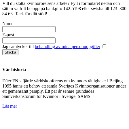
Vill du stötta kvinnorörelsens arbete? Fyll i formuläret nedan och
sätt in valfritt belopp på bankgiro 142-5198 eller swisha till 123 300
84 63. Tack för ditt stöd!
Namn
E-post
Jag samtycker till
behandling av mina personuppgifter
Vår historia
Efter FN:s fjärde världskonferens om kvinnors rättigheter i Beijing
1995 fanns ett behov att samla Sveriges Kvinnoorganisationer under
ett gemensamt paraply. Ett par år senare grundades
Samverkansforum för Kvinnor i Sverige, SAMS.
Läs mer