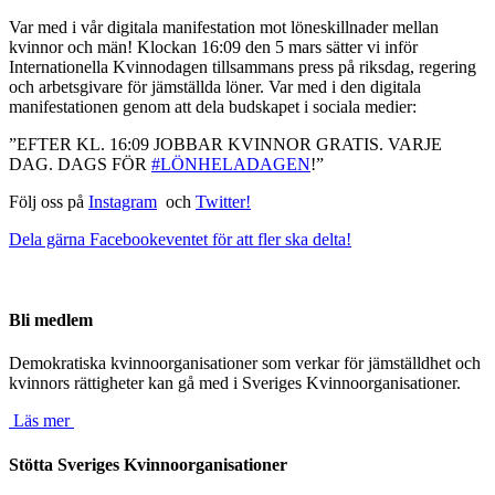
Var med i vår digitala manifestation mot löneskillnader mellan
kvinnor och män! Klockan 16:09 den 5 mars sätter vi inför
Internationella Kvinnodagen tillsammans press på riksdag, regering
och arbetsgivare för jämställda löner. Var med i den digitala
manifestationen genom att dela budskapet i sociala medier:
”EFTER KL. 16:09 JOBBAR KVINNOR GRATIS. VARJE
DAG. DAGS FÖR
#LÖNHELADAGEN
!”
Följ oss på
Instagram
och
Twitter!
Dela gärna Facebookeventet för att fler ska delta!
Bli medlem
Demokratiska kvinnoorganisationer som verkar för jämställdhet och
kvinnors rättigheter kan gå med i Sveriges Kvinnoorganisationer.
Läs mer
Stötta Sveriges Kvinnoorganisationer