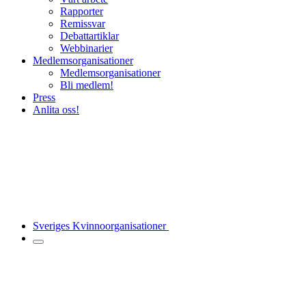
Rapporter
Remissvar
Debattartiklar
Webbinarier
Medlemsorganisationer
Medlemsorganisationer
Bli medlem!
Press
Anlita oss!
Sveriges Kvinnoorganisationer