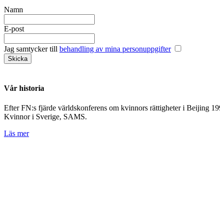
Namn
E-post
Jag samtycker till
behandling av mina personuppgifter
Vår historia
Efter FN:s fjärde världskonferens om kvinnors rättigheter i Beijing 
Kvinnor i Sverige, SAMS.
Läs mer