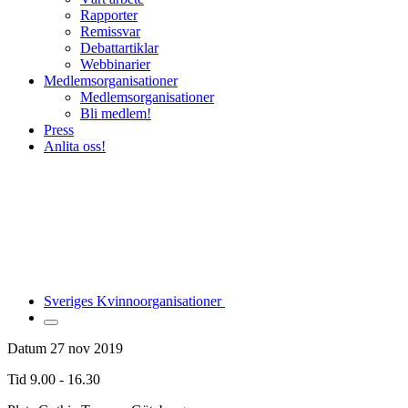
Rapporter
Remissvar
Debattartiklar
Webbinarier
Medlemsorganisationer
Medlemsorganisationer
Bli medlem!
Press
Anlita oss!
Sveriges Kvinnoorganisationer
Datum
27 nov 2019
Tid
9.00 - 16.30