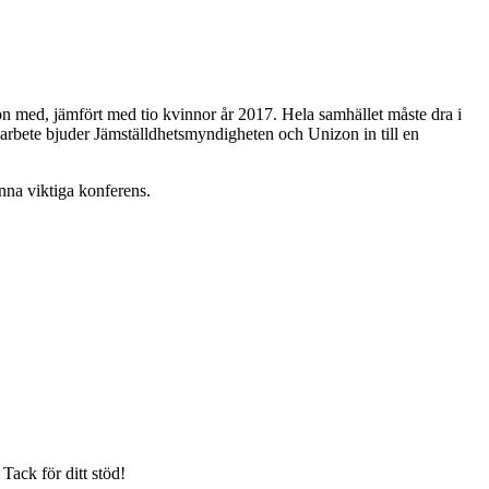
on med, jämfört med tio kvinnor år 2017. Hela samhället måste dra i
a arbete bjuder Jämställdhetsmyndigheten och Unizon in till en
nna viktiga konferens.
Tack för ditt stöd!