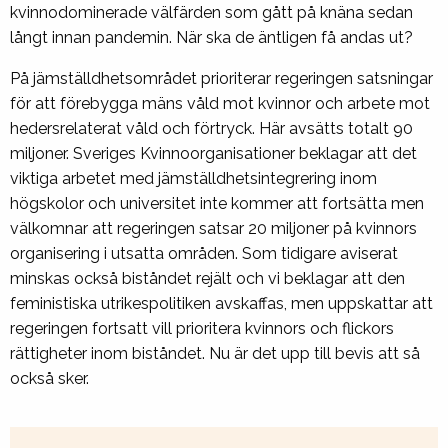
kvinnodominerade välfärden som gått på knäna sedan
långt innan pandemin. När ska de äntligen få andas ut?
På jämställdhetsområdet prioriterar regeringen satsningar
för att förebygga mäns våld mot kvinnor och arbete mot
hedersrelaterat våld och förtryck. Här avsätts totalt 90
miljoner. Sveriges Kvinnoorganisationer beklagar att det
viktiga arbetet med jämställdhetsintegrering inom
högskolor och universitet inte kommer att fortsätta men
välkomnar att regeringen satsar 20 miljoner på kvinnors
organisering i utsatta områden. Som tidigare aviserat
minskas också biståndet rejält och vi beklagar att den
feministiska utrikespolitiken avskaffas, men uppskattar att
regeringen fortsatt vill prioritera kvinnors och flickors
rättigheter inom biståndet. Nu är det upp till bevis att så
också sker.