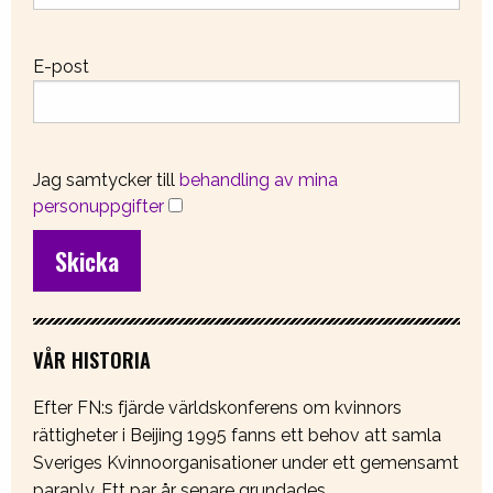
E-post
Jag samtycker till
behandling av mina
personuppgifter
VÅR HISTORIA
Efter FN:s fjärde världskonferens om kvinnors
rättigheter i Beijing 1995 fanns ett behov att samla
Sveriges Kvinnoorganisationer under ett gemensamt
paraply. Ett par år senare grundades