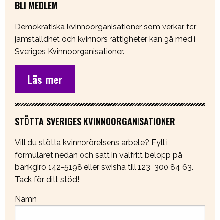
BLI MEDLEM
Demokratiska kvinnoorganisationer som verkar för
jämställdhet och kvinnors rättigheter kan gå med i
Sveriges Kvinnoorganisationer.
Läs mer
STÖTTA SVERIGES KVINNOORGANISATIONER
Vill du stötta kvinnorörelsens arbete? Fyll i
formuläret nedan och sätt in valfritt belopp på
bankgiro 142-5198 eller swisha till 123 300 84 63.
Tack för ditt stöd!
Namn