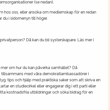
emsorganisationer (se nedan).
lem hos oss, eller ansöka om medlemskap för en redan
r du i sidomenyn till höger.
privatperson? Då kan du bli systerskapare. Läs mer i
 dig mer om hur du kan påverka samhället? Då
ram tillsammans med våra demokratiambassadörer i
tyg, tips och hjälp med praktiska saker som att skriva en
rtar en studiecirkel eller engagerar dig i ett parti eller
itta kostnadsfria utbildningar och söka bidrag för en