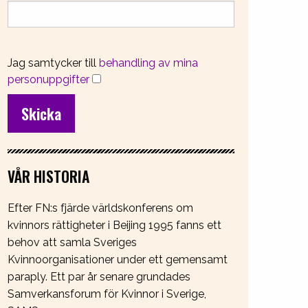
Jag samtycker till
behandling av mina
personuppgifter
VÅR HISTORIA
Efter FN:s fjärde världskonferens om
kvinnors rättigheter i Beijing 1995 fanns ett
behov att samla Sveriges
Kvinnoorganisationer under ett gemensamt
paraply. Ett par år senare grundades
Samverkansforum för Kvinnor i Sverige,