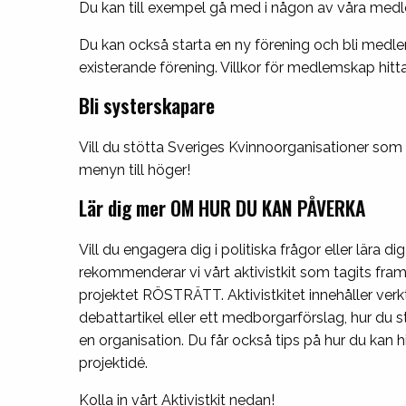
Du kan till exempel gå med i någon av våra medl
Du kan också starta en ny förening och bli med
existerande förening. Villkor för medlemskap hitta
Bli systerskapare
Vill du stötta Sveriges Kvinnoorganisationer som 
menyn till höger!
Lär dig mer OM HUR DU KAN PÅVERKA
Vill du engagera dig i politiska frågor eller lära
rekommenderar vi vårt aktivistkit som tagits f
projektet RÖSTRÄTT. Aktivistkitet innehåller verk
debattartikel eller ett medborgarförslag, hur du sta
en organisation. Du får också tips på hur du kan h
projektidé.
Kolla in vårt Aktivistkit nedan!