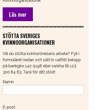
Kvinnoorganisationer.
Läs mer
STÖTTA SVERIGES
KVINNOORGANISATIONER
Vill du stötta kvinnorörelsens arbete? Fyll i
formuläret nedan och sätt in valfritt belopp
på bankgiro 142-5198 eller swisha till 123
300 84 63. Tack för ditt stöd!
Namn
E-post