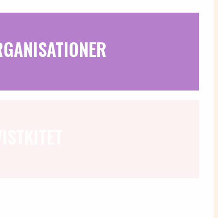
GANISATIONER
ISTKITET