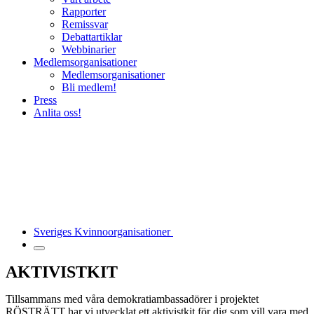
Rapporter
Remissvar
Debattartiklar
Webbinarier
Medlemsorganisationer
Medlemsorganisationer
Bli medlem!
Press
Anlita oss!
Sveriges Kvinnoorganisationer
AKTIVISTKIT
Tillsammans med våra demokratiambassadörer i projektet
RÖSTRÄTT har vi utvecklat ett aktivistkit för dig som vill vara med