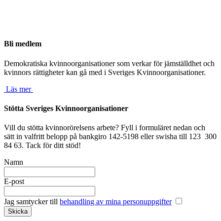
Bli medlem
Demokratiska kvinnoorganisationer som verkar för jämställdhet och
kvinnors rättigheter kan gå med i Sveriges Kvinnoorganisationer.
Läs mer
Stötta Sveriges Kvinnoorganisationer
Vill du stötta kvinnorörelsens arbete? Fyll i formuläret nedan och
sätt in valfritt belopp på bankgiro 142-5198 eller swisha till 123 300
84 63. Tack för ditt stöd!
Namn
E-post
Jag samtycker till
behandling av mina personuppgifter