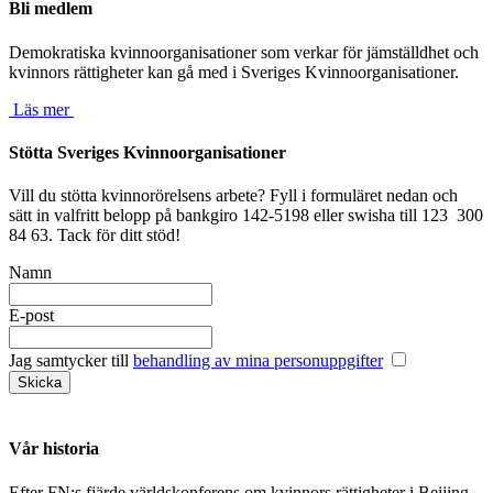
Bli medlem
Demokratiska kvinnoorganisationer som verkar för jämställdhet och
kvinnors rättigheter kan gå med i Sveriges Kvinnoorganisationer.
Läs mer
Stötta Sveriges Kvinnoorganisationer
Vill du stötta kvinnorörelsens arbete? Fyll i formuläret nedan och
sätt in valfritt belopp på bankgiro 142-5198 eller swisha till 123 300
84 63. Tack för ditt stöd!
Namn
E-post
Jag samtycker till
behandling av mina personuppgifter
Vår historia
Efter FN:s fjärde världskonferens om kvinnors rättigheter i Beijing