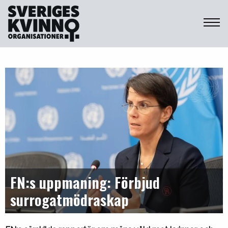
Sveriges Kvinnoorganisationer
FN:s uppmaning: Förbjud
surrogatmödraskap