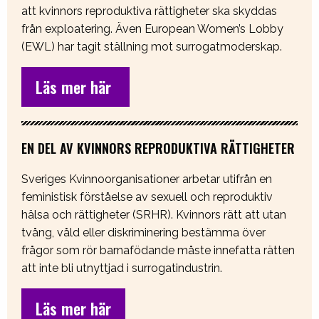
att kvinnors reproduktiva rättigheter ska skyddas
från exploatering. Även European Women’s Lobby
(EWL) har tagit ställning mot surrogatmoderskap.
Läs mer här
EN DEL AV KVINNORS REPRODUKTIVA RÄTTIGHETER
Sveriges Kvinnoorganisationer arbetar utifrån en
feministisk förståelse av sexuell och reproduktiv
hälsa och rättigheter (SRHR). Kvinnors rätt att utan
tvång, våld eller diskriminering bestämma över
frågor som rör barnafödande måste innefatta rätten
att inte bli utnyttjad i surrogatindustrin.
Läs mer här