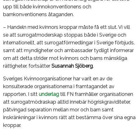
upp till både kvinnokonventionens och
barnkonventionens åtaganden.
– Handeln med kvinnors kroppar måste få ett slut. Vi vill
se att surrogatmoderskap stoppas både i Sverige och
internationellt, att surrogatförmedlingar i Sverige förbjuds,
samt att myndigheter och ambassader tydligt informerar
om att detta strider mot kvinnors och barns mänskliga
rättigheter, fortsätter
Susannah Sjöberg
.
Sveriges Kvinnoorganisationer har varit en av de
konsulterade organisationerna i framtagandet av
rapporten. I sitt
underlag
till FN framhåller organisationen
att surrogatmödraskap alltid innebär högriskgraviditeter,
påtvingad separation mellan mor och barn samt
inskränkningar i kvinnors rätt att bestämma över sina egna
kroppar.