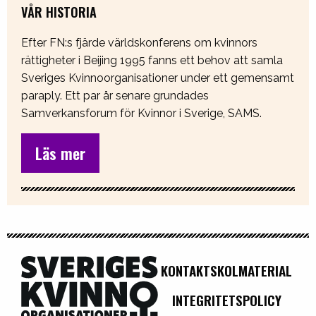
VÅR HISTORIA
Efter FN:s fjärde världskonferens om kvinnors
rättigheter i Beijing 1995 fanns ett behov att samla
Sveriges Kvinnoorganisationer under ett gemensamt
paraply. Ett par år senare grundades
Samverkansforum för Kvinnor i Sverige, SAMS.
Läs mer
KONTAKT
SKOLMATERIAL
INTEGRITETSPOLICY