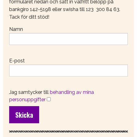
formuläret nedan och sätt in valfritt belopp på
bankgiro 142-5198 eller swisha till 123 300 84 63.
Tack för ditt stöd!
Namn
E-post
Jag samtycker till
behandling av mina
personuppgifter