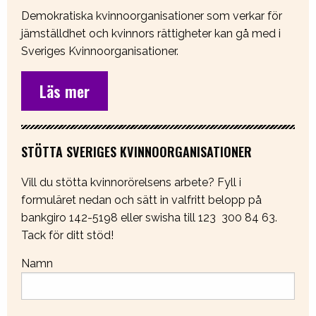
Demokratiska kvinnoorganisationer som verkar för
jämställdhet och kvinnors rättigheter kan gå med i
Sveriges Kvinnoorganisationer.
Läs mer
STÖTTA SVERIGES KVINNOORGANISATIONER
Vill du stötta kvinnorörelsens arbete? Fyll i
formuläret nedan och sätt in valfritt belopp på
bankgiro 142-5198 eller swisha till 123 300 84 63.
Tack för ditt stöd!
Namn