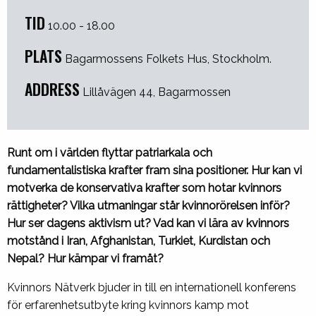
TID
10.00 - 18.00
PLATS
Bagarmossens Folkets Hus, Stockholm.
ADDRESS
Lillåvägen 44, Bagarmossen
Runt om i världen flyttar patriarkala och
fundamentalistiska krafter fram sina positioner. Hur kan vi
motverka de konservativa krafter som hotar kvinnors
rättigheter? Vilka utmaningar står kvinnorörelsen inför?
Hur ser dagens aktivism ut? Vad kan vi lära av kvinnors
motstånd i Iran, Afghanistan, Turkiet, Kurdistan och
Nepal? Hur kämpar vi framåt?
Kvinnors Nätverk bjuder in till en internationell konferens
för erfarenhetsutbyte kring kvinnors kamp mot