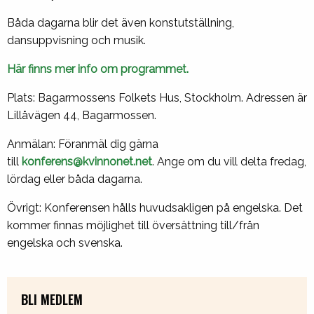
Båda dagarna blir det även konstutställning,
dansuppvisning och musik.
Här finns mer info om programmet.
Plats: Bagarmossens Folkets Hus, Stockholm. Adressen är
Lillåvägen 44, Bagarmossen.
Anmälan: Föranmäl dig gärna
till
konferens@kvinnonet.net
. Ange om du vill delta fredag,
lördag eller båda dagarna.
Övrigt: Konferensen hålls huvudsakligen på engelska. Det
kommer finnas möjlighet till översättning till/från
engelska och svenska.
BLI MEDLEM