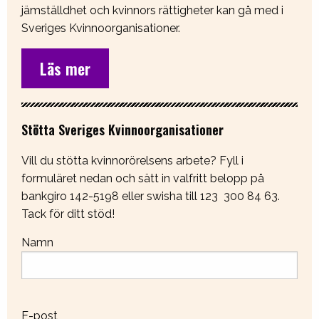
jämställdhet och kvinnors rättigheter kan gå med i
Sveriges Kvinnoorganisationer.
Läs mer
Stötta Sveriges Kvinnoorganisationer
Vill du stötta kvinnorörelsens arbete? Fyll i
formuläret nedan och sätt in valfritt belopp på
bankgiro 142-5198 eller swisha till 123 300 84 63.
Tack för ditt stöd!
Namn
E-post