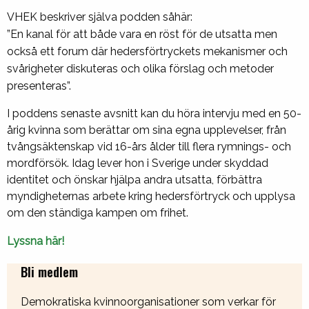
VHEK beskriver själva podden såhär:
”En kanal för att både vara en röst för de utsatta men
också ett forum där hedersförtryckets mekanismer och
svårigheter diskuteras och olika förslag och metoder
presenteras”.
I poddens senaste avsnitt kan du höra intervju med en 50-
årig kvinna som berättar om sina egna upplevelser, från
tvångsäktenskap vid 16-års ålder till flera rymnings- och
mordförsök. Idag lever hon i Sverige under skyddad
identitet och önskar hjälpa andra utsatta, förbättra
myndigheternas arbete kring hedersförtryck och upplysa
om den ständiga kampen om frihet.
Lyssna här!
Bli medlem
Demokratiska kvinnoorganisationer som verkar för