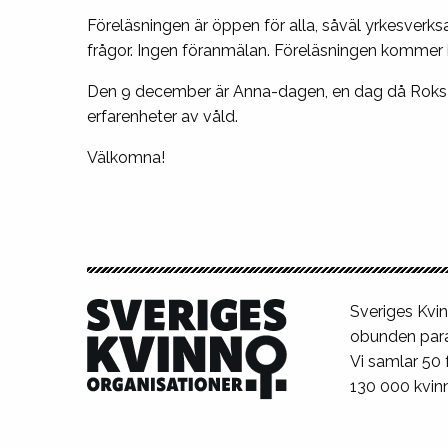
Föreläsningen är öppen för alla, såväl yrkesverk
frågor.
Ingen föranmälan. Föreläsningen kommer in
Den 9 december är Anna-dagen, en dag då Roks sär
erfarenheter av våld.
Välkomna!
Sveriges Kvin
obunden para
Vi samlar 50
130 000 kvinn