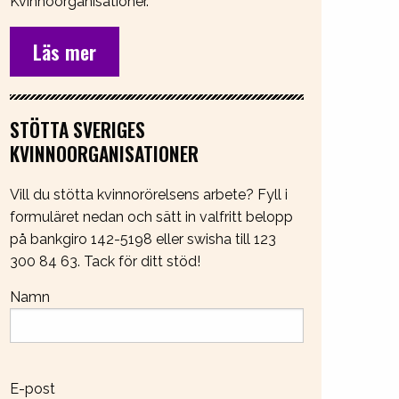
Kvinnoorganisationer.
Läs mer
STÖTTA SVERIGES
KVINNOORGANISATIONER
Vill du stötta kvinnorörelsens arbete? Fyll i
formuläret nedan och sätt in valfritt belopp
på bankgiro 142-5198 eller swisha till 123
300 84 63. Tack för ditt stöd!
Namn
E-post