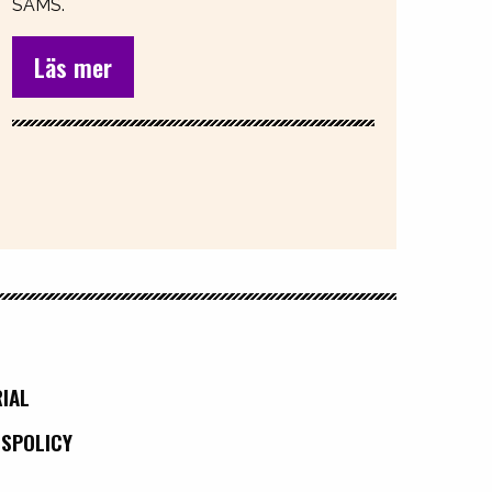
SAMS.
Läs mer
IAL
TSPOLICY