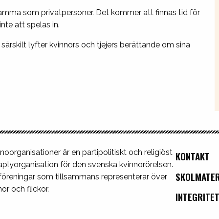
samma som privatpersoner. Det kommer att finnas tid för
te att spelas in.
skilt lyfter kvinnors och tjejers berättande om sina
noorganisationer är en partipolitiskt och religiöst
KONTAKT
plyorganisation för den svenska kvinnorörelsen.
SKOLMATER
 föreningar som tillsammans representerar över
or och flickor.
INTEGRITE