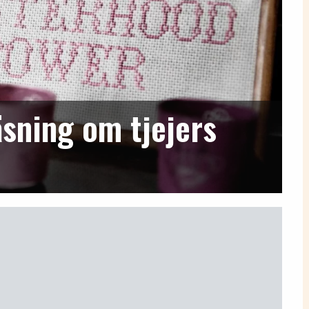
sning om tjejers