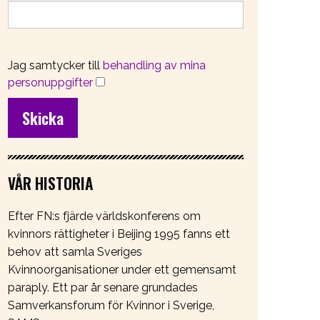
Jag samtycker till
behandling av mina
personuppgifter
VÅR HISTORIA
Efter FN:s fjärde världskonferens om
kvinnors rättigheter i Beijing 1995 fanns ett
behov att samla Sveriges
Kvinnoorganisationer under ett gemensamt
paraply. Ett par år senare grundades
Samverkansforum för Kvinnor i Sverige,