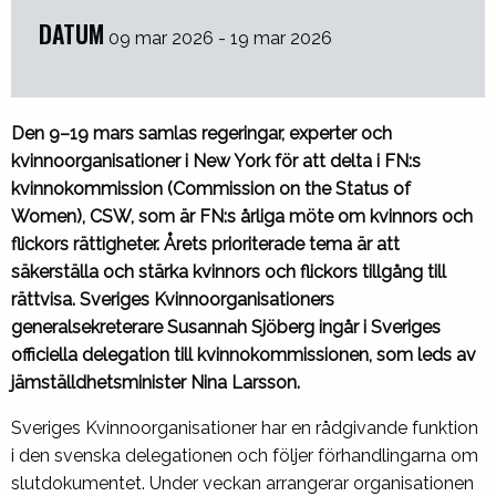
DATUM
09 mar 2026 - 19 mar 2026
Den 9–19 mars samlas regeringar, experter och
kvinnoorganisationer i New York för att delta i
FN:s
kvinnokommission (Commission on the Status of
Women)
, CSW, som är FN:s årliga möte om kvinnors och
flickors rättigheter. Årets prioriterade tema är att
säkerställa och stärka kvinnors och flickors tillgång till
rättvisa. Sveriges Kvinnoorganisationers
generalsekreterare Susannah Sjöberg ingår i Sveriges
officiella delegation till kvinnokommissionen, som leds av
jämställdhetsminister
Nina Larsson
.
Sveriges Kvinnoorganisationer har en rådgivande funktion
i den svenska delegationen och följer förhandlingarna om
slutdokumentet. Under veckan arrangerar organisationen