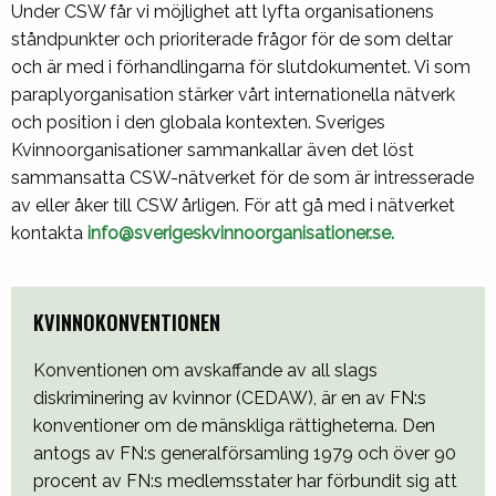
Under CSW får vi möjlighet att lyfta organisationens
ståndpunkter och prioriterade frågor för de som deltar
och är med i förhandlingarna för slutdokumentet. Vi som
paraplyorganisation stärker vårt internationella nätverk
och position i den globala kontexten. Sveriges
Kvinnoorganisationer sammankallar även det löst
sammansatta CSW-nätverket för de som är intresserade
av eller åker till CSW årligen. För att gå med i nätverket
kontakta
info@sverigeskvinnoorganisationer.se.
KVINNOKONVENTIONEN
Konventionen om avskaffande av all slags
diskriminering av kvinnor (CEDAW), är en av FN:s
konventioner om de mänskliga rättigheterna. Den
antogs av FN:s generalförsamling 1979 och över 90
procent av FN:s medlemsstater har förbundit sig att