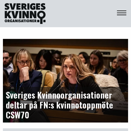
Sveriges Kvinnoorganisationer
Sveriges Kvinnoorganisationer
deltar på FN:s kvinnotoppmöte
CSW70