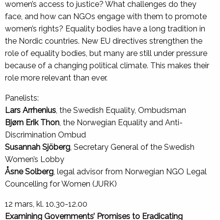
women’s access to justice? What challenges do they
face, and how can NGOs engage with them to promote
women’s rights? Equality bodies have a long tradition in
the Nordic countries. New EU directives strengthen the
role of equality bodies, but many are still under pressure
because of a changing political climate. This makes their
role more relevant than ever.
Panelists:
Lars Arrhenius
, the Swedish Equality, Ombudsman
Bjørn Erik Thon
, the Norwegian Equality and Anti-
Discrimination Ombud
Susannah Sjöberg
, Secretary General of the Swedish
Women’s Lobby
Åsne Solberg
, legal advisor from Norwegian NGO Legal
Councelling for Women (JURK)
12 mars, kl. 10.30-12.00
Examining Governments’ Promises to Eradicating