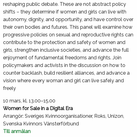
reshaping public debate. These are not abstract policy
shifts – they determine if women and girls can live with
autonomy, dignity, and opportunity, and have control over
their own bodies and futures. This panel will examine how
progressive policies on sexual and reproductive rights can
contribute to the protection and safety of women and
girls, strengthen inclusive societies, and advance the full
enjoyment of fundamental freedoms and rights. Join
policymakers and activists in the discussion on how to
counter backlash, build resilient alliances, and advance a
vision where every woman and girl can live safely and
freely
10 mars, kl. 13.00–15.00
Women for Sale in a Digital Era
Arrangör: Sveriges Kvinnoorganisationer, Roks, Unizon,
Svenska Kvinnors Vänsterförbund
Till anmälan