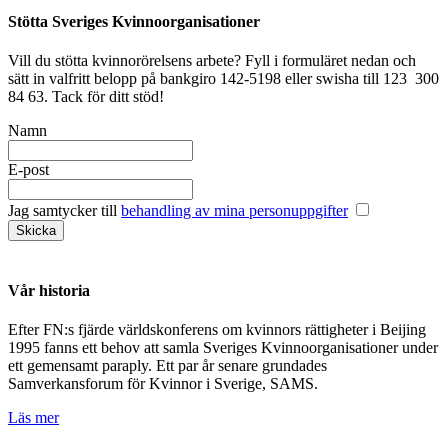
Stötta Sveriges Kvinnoorganisationer
Vill du stötta kvinnorörelsens arbete? Fyll i formuläret nedan och
sätt in valfritt belopp på bankgiro 142-5198 eller swisha till 123 300
84 63. Tack för ditt stöd!
Namn
E-post
Jag samtycker till
behandling av mina personuppgifter
Vår historia
Efter FN:s fjärde världskonferens om kvinnors rättigheter i Beijing
1995 fanns ett behov att samla Sveriges Kvinnoorganisationer under
ett gemensamt paraply. Ett par år senare grundades
Samverkansforum för Kvinnor i Sverige, SAMS.
Läs mer