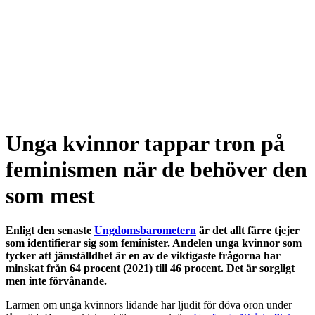
Unga kvinnor tappar tron på
feminismen när de behöver den
som mest
Enligt den senaste
Ungdomsbarometern
är det allt färre tjejer
som identifierar sig som feminister. Andelen unga kvinnor som
tycker att jämställdhet är en av de viktigaste frågorna har
minskat från 64 procent (2021) till 46 procent. Det är sorgligt
men inte förvånande.
Larmen om unga kvinnors lidande har ljudit för döva öron under