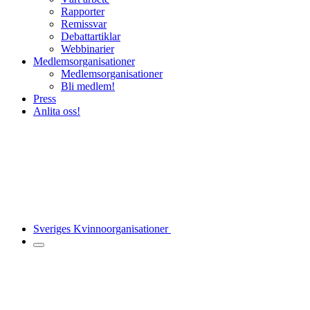
Rapporter
Remissvar
Debattartiklar
Webbinarier
Medlemsorganisationer
Medlemsorganisationer
Bli medlem!
Press
Anlita oss!
Sveriges Kvinnoorganisationer