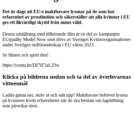
Det är dags att EU:s makthavare lyssnar på de som har
erfarenhet av prostitution och säkerställer att alla kvinnor i EU
ges ett likvärdigt skydd från mäns våld.
Denna utställning med tillhörande film är en del av kampanjen
EUquality Model Now som drivs av Sveriges Kvinnoorganisationer
under Sveriges ordförandeskap i EU våren 2023.
Se filmen och sprid den!
https://youtu.be/DI7iF5aLZfw
Klicka på bilderna nedan och ta del av överlevarnas
vittnesmål
Ladda gärna ner, skriv ut och sätt upp! Makthavare behöver lyssna
på kvinnors levda erfarenheter när de ska besluta om lagstiftning
som påverkar dem.