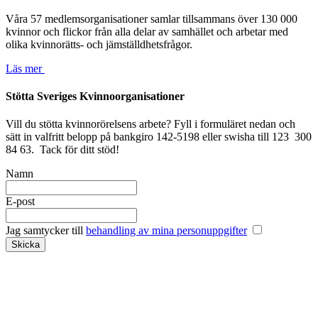
Våra 57 medlemsorganisationer samlar tillsammans över 130 000
kvinnor och flickor från alla delar av samhället och arbetar med
olika kvinnorätts- och jämställdhetsfrågor.
Läs mer
Stötta Sveriges Kvinnoorganisationer
Vill du stötta kvinnorörelsens arbete? Fyll i formuläret nedan och
sätt in valfritt belopp på bankgiro 142-5198 eller swisha till 123 300
84 63. Tack för ditt stöd!
Namn
E-post
Jag samtycker till
behandling av mina personuppgifter