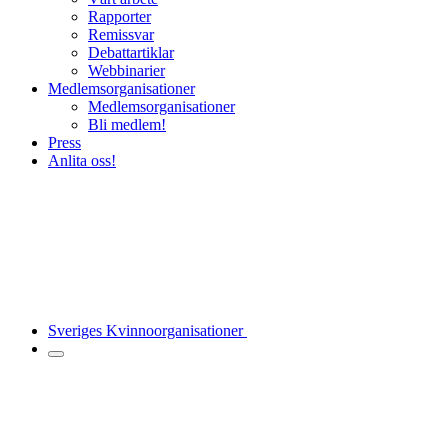
Rapporter
Remissvar
Debattartiklar
Webbinarier
Medlemsorganisationer
Medlemsorganisationer
Bli medlem!
Press
Anlita oss!
Sveriges Kvinnoorganisationer