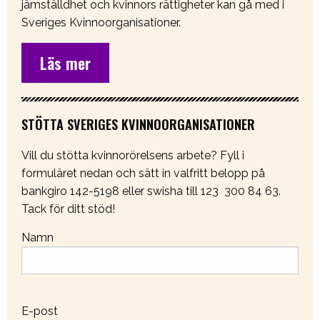
jämställdhet och kvinnors rättigheter kan gå med i
Sveriges Kvinnoorganisationer.
Läs mer
STÖTTA SVERIGES KVINNOORGANISATIONER
Vill du stötta kvinnorörelsens arbete? Fyll i
formuläret nedan och sätt in valfritt belopp på
bankgiro 142-5198 eller swisha till 123 300 84 63.
Tack för ditt stöd!
Namn
E-post