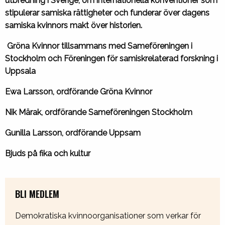
utbredning i Sverige,
om internationella konventioner som
stipulerar samiska rättigheter
och funderar över dagens
samiska kvinnors makt över historien.
Gröna Kvinnor tillsammans med Sameföreningen i
Stockholm och Föreningen för samiskrelaterad forskning i
Uppsala
Ewa Larsson, ordförande Gröna Kvinnor
Nik Märak, ordförande Sameföreningen Stockholm
Gunilla Larsson, ordförande Uppsam
Bjuds på fika och kultur
BLI MEDLEM
Demokratiska kvinnoorganisationer som verkar för