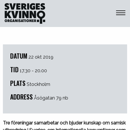
Sveriges Kvinnoorganisationer
DATUM
22 okt 2019
TID
17.30 - 20.00
PLATS
Stockholm
ADDRESS
Åsögatan 79 nb
Tre föreningar samarbetar och bjuder kunskap om
samisk