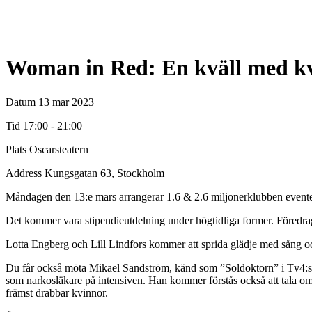
Woman in Red: En kväll med kv
Datum
13 mar 2023
Tid
17:00 - 21:00
Plats
Oscarsteatern
Address
Kungsgatan 63, Stockholm
Måndagen den 13:e mars arrangerar 1.6 & 2.6 miljonerklubben event
Det kommer vara stipendieutdelning under högtidliga former. Föredrag
Lotta Engberg och Lill Lindfors kommer att sprida glädje med sång o
Du får också möta Mikael Sandström, känd som ”Soldoktorn” i Tv4:s N
som narkosläkare på intensiven. Han kommer förstås också att tala om s
främst drabbar kvinnor.