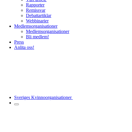
Rapporter
Remissvar
Debattartiklar
Webbinarier
Medlemsorganisationer
Medlemsorganisationer
Bli medlem!
Press
Anlita oss!
Sveriges Kvinnoorganisationer