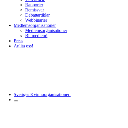
Rapporter
Remissvar
Debattartiklar
Webbinarier
Medlemsorganisationer
Medlemsorganisationer
Bli medlem!
Press
Anlita oss!
Sveriges Kvinnoorganisationer