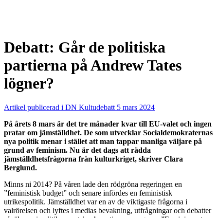
Debatt: Går de politiska
partierna på Andrew Tates
lögner?
Artikel publicerad i DN Kultudebatt 5 mars 2024
På årets 8 mars är det tre månader kvar till EU-valet och ingen
pratar om jämställdhet. De som utvecklar Socialdemokraternas
nya politik menar i stället att man tappar manliga väljare på
grund av feminism. Nu är det dags att rädda
jämställdhetsfrågorna från kulturkriget, skriver Clara
Berglund.
Minns ni 2014? På våren lade den rödgröna regeringen en
”feministisk budget” och senare infördes en feministisk
utrikespolitik. Jämställdhet var en av de viktigaste frågorna i
valrörelsen och lyftes i medias bevakning, utfrågningar och debatter