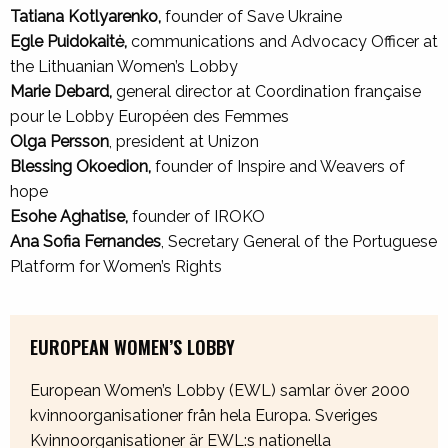
Tatiana Kotlyarenko,
founder of Save Ukraine
E
gle Puidokaitė,
communications and Advocacy Officer at
the Lithuanian Women’s Lobby
Marie Debard,
general director at Coordination française
pour le Lobby Européen des Femmes
Olga Persson
, president at Unizon
Blessing Okoedion,
founder of Inspire and Weavers of
hope
Esohe Aghatise,
founder of IROKO
Ana Sofia Fernandes
, Secretary General of the Portuguese
Platform for Women’s Rights
EUROPEAN WOMEN’S LOBBY
European Women’s Lobby (EWL) samlar över 2000
kvinnoorganisationer från hela Europa. Sveriges
Kvinnoorganisationer är EWL:s nationella