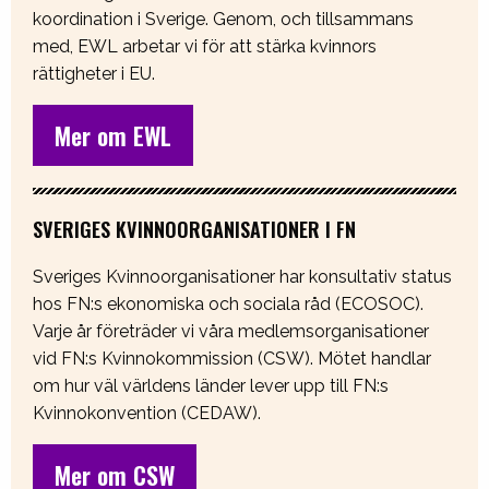
koordination i Sverige. Genom, och tillsammans
med, EWL arbetar vi för att stärka kvinnors
rättigheter i EU.
Mer om EWL
SVERIGES KVINNOORGANISATIONER I FN
Sveriges Kvinnoorganisationer har konsultativ status
hos FN:s ekonomiska och sociala råd (ECOSOC).
Varje år företräder vi våra medlemsorganisationer
vid FN:s Kvinnokommission (CSW). Mötet handlar
om hur väl världens länder lever upp till FN:s
Kvinnokonvention (CEDAW).
Mer om CSW