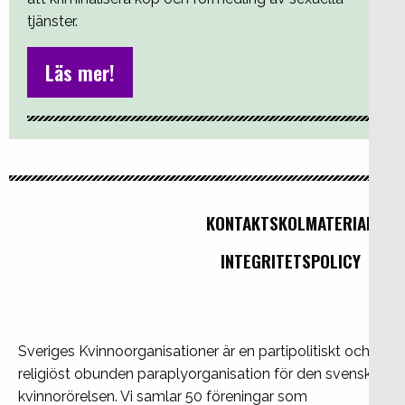
tjänster.
Läs mer!
KONTAKT
SKOLMATERIAL
INTEGRITETSPOLICY
Sveriges Kvinnoorganisationer är en partipolitiskt och
religiöst obunden paraplyorganisation för den svenska
kvinnorörelsen. Vi samlar 50 föreningar som