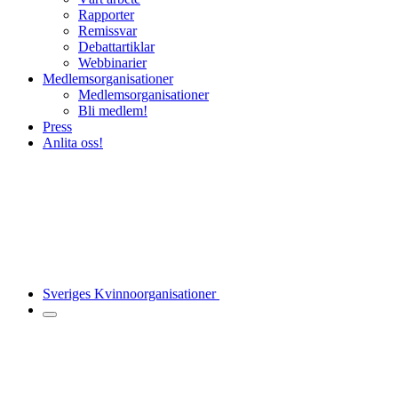
Rapporter
Remissvar
Debattartiklar
Webbinarier
Medlemsorganisationer
Medlemsorganisationer
Bli medlem!
Press
Anlita oss!
Sveriges Kvinnoorganisationer