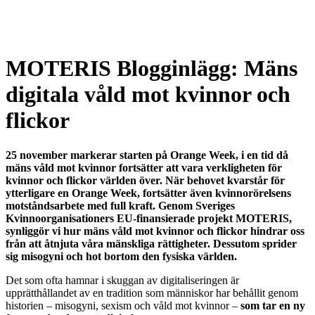
MOTERIS Blogginlägg: Mäns
digitala våld mot kvinnor och
flickor
25 november markerar starten på Orange Week, i en tid då
mäns våld mot kvinnor fortsätter att vara verkligheten för
kvinnor och flickor världen över. När behovet kvarstår för
ytterligare en Orange Week, fortsätter även kvinnorörelsens
motståndsarbete med full kraft. Genom Sveriges
Kvinnoorganisationers EU-finansierade projekt MOTERIS,
synliggör vi hur mäns våld mot kvinnor och flickor hindrar oss
från att åtnjuta våra mänskliga rättigheter. Dessutom sprider
sig misogyni och hot bortom den fysiska världen.
Det som ofta hamnar i skuggan av digitaliseringen är
upprätthållandet av en tradition som människor har behållit genom
historien – misogyni, sexism och våld mot kvinnor –
som tar en ny