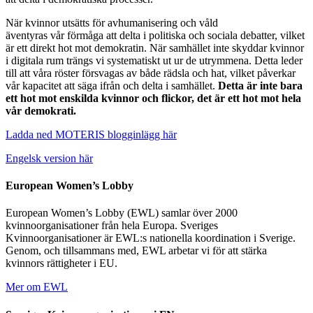
När kvinnor utsätts för avhumanisering och våld
äventyras vår förmåga att delta i politiska och sociala debatter, vilket
är ett direkt hot mot demokratin. När samhället inte skyddar kvinnor
i digitala rum trängs vi systematiskt ut ur de utrymmena. Detta leder
till att våra röster försvagas av både rädsla och hat, vilket påverkar
vår kapacitet att säga ifrån och delta i samhället.
Detta är inte bara
ett hot mot enskilda kvinnor och flickor, det är ett hot mot hela
vår demokrati.
Ladda ned MOTERIS blogginlägg här
Engelsk version här
European Women’s Lobby
European Women’s Lobby (EWL) samlar över 2000
kvinnoorganisationer från hela Europa. Sveriges
Kvinnoorganisationer är EWL:s nationella koordination i Sverige.
Genom, och tillsammans med, EWL arbetar vi för att stärka
kvinnors rättigheter i EU.
Mer om EWL