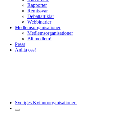
Rapporter
Remissvar
Debattartiklar
Webbinarier
Medlemsorganisationer
Medlemsorganisationer
Bli medlem!
Press
Anlita oss!
Sveriges Kvinnoorganisationer