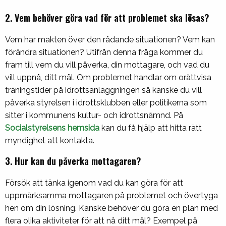
2. Vem behöver göra vad för att problemet ska lösas?
Vem har makten över den rådande situationen? Vem kan
förändra situationen? Utifrån denna fråga kommer du
fram till vem du vill påverka, din mottagare, och vad du
vill uppnå, ditt mål. Om problemet handlar om orättvisa
träningstider på idrottsanläggningen så kanske du vill
påverka styrelsen i idrottsklubben eller politikerna som
sitter i kommunens kultur- och idrottsnämnd. På
Socialstyrelsens hemsida
kan du få hjälp att hitta rätt
myndighet att kontakta.
3. Hur kan du påverka mottagaren?
Försök att tänka igenom vad du kan göra för att
uppmärksamma mottagaren på problemet och övertyga
hen om din lösning. Kanske behöver du göra en plan med
flera olika aktiviteter för att nå ditt mål? Exempel på