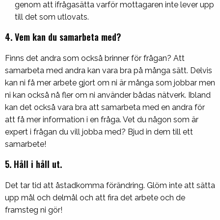
genom att ifrågasätta varför mottagaren inte lever upp
till det som utlovats.
4. Vem kan du samarbeta med?
Finns det andra som också brinner för frågan? Att
samarbeta med andra kan vara bra på många sätt. Delvis
kan ni få mer arbete gjort om ni är många som jobbar men
ni kan också nå fler om ni använder bådas nätverk. Ibland
kan det också vara bra att samarbeta med en andra för
att få mer information i en fråga. Vet du någon som är
expert i frågan du vill jobba med? Bjud in dem till ett
samarbete!
5. Håll i håll ut.
Det tar tid att åstadkomma förändring. Glöm inte att sätta
upp mål och delmål och att fira det arbete och de
framsteg ni gör!