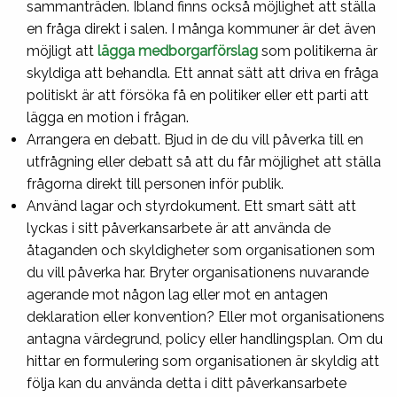
sammanträden. Ibland finns också möjlighet att ställa
en fråga direkt i salen. I många kommuner är det även
möjligt att
lägga medborgarförslag
som politikerna är
skyldiga att behandla. Ett annat sätt att driva en fråga
politiskt är att försöka få en politiker eller ett parti att
lägga en motion i frågan.
Arrangera en debatt. Bjud in de du vill påverka till en
utfrågning eller debatt så att du får möjlighet att ställa
frågorna direkt till personen inför publik.
Använd lagar och styrdokument. Ett smart sätt att
lyckas i sitt påverkansarbete är att använda de
åtaganden och skyldigheter som organisationen som
du vill påverka har. Bryter organisationens nuvarande
agerande mot någon lag eller mot en antagen
deklaration eller konvention? Eller mot organisationens
antagna värdegrund, policy eller handlingsplan. Om du
hittar en formulering som organisationen är skyldig att
följa kan du använda detta i ditt påverkansarbete