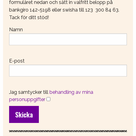
formuläret nedan och sätt in valfritt belopp på
bankgiro 142-5198 eller swisha till 123 300 84 63.
Tack för ditt stöd!
Namn
E-post
Jag samtycker till
behandling av mina
personuppgifter