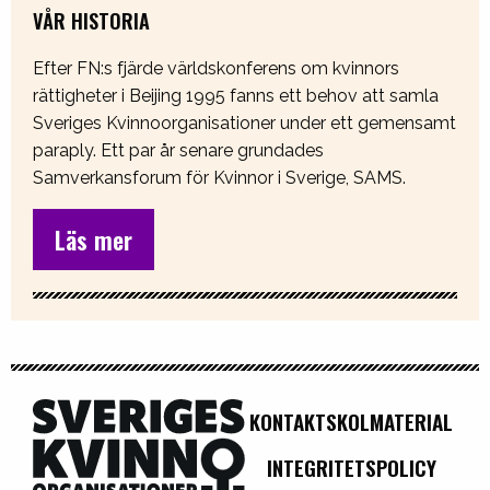
VÅR HISTORIA
Efter FN:s fjärde världskonferens om kvinnors
rättigheter i Beijing 1995 fanns ett behov att samla
Sveriges Kvinnoorganisationer under ett gemensamt
paraply. Ett par år senare grundades
Samverkansforum för Kvinnor i Sverige, SAMS.
Läs mer
KONTAKT
SKOLMATERIAL
INTEGRITETSPOLICY