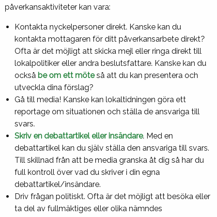
påverkansaktiviteter kan vara:
Kontakta nyckelpersoner direkt. Kanske kan du
kontakta mottagaren för ditt påverkansarbete direkt?
Ofta är det möjligt att skicka mejl eller ringa direkt till
lokalpolitiker eller andra beslutsfattare. Kanske kan du
också
be om ett möte
så att du kan presentera och
utveckla dina förslag?
Gå till media! Kanske kan lokaltidningen göra ett
reportage om situationen och ställa de ansvariga till
svars.
Skriv en debattartikel eller insändare
. Med en
debattartikel kan du själv ställa den ansvariga till svars.
Till skillnad från att be media granska åt dig så har du
full kontroll över vad du skriver i din egna
debattartikel/insändare.
Driv frågan politiskt. Ofta är det möjligt att besöka eller
ta del av fullmäktiges eller olika nämndes