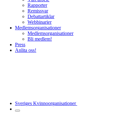
Rapporter
Remissvar
Debattartiklar
Webbinarier
Medlemsorganisationer
Medlemsorganisationer
Bli medlem!
Press
Anlita oss!
Sveriges Kvinnoorganisationer