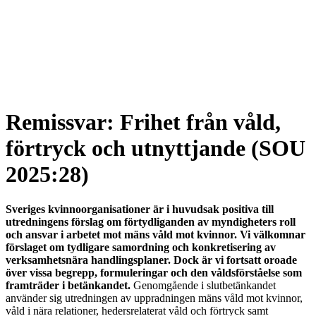
Remissvar: Frihet från våld,
förtryck och utnyttjande (SOU
2025:28)
Sveriges kvinnoorganisationer är i huvudsak positiva till
utredningens förslag om förtydliganden av myndigheters roll
och ansvar i arbetet mot mäns våld mot kvinnor. Vi välkomnar
förslaget om tydligare samordning och konkretisering av
verksamhetsnära handlingsplaner. Dock är vi fortsatt oroade
över vissa begrepp, formuleringar och den våldsförståelse som
framträder i betänkandet.
Genomgående i slutbetänkandet
använder sig utredningen av uppradningen mäns våld mot kvinnor,
våld i nära relationer, hedersrelaterat våld och förtryck samt