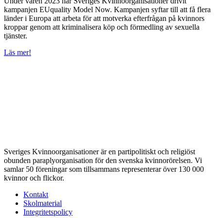
Under våren 2023 har Sveriges Kvinnoorganisationer drivit
kampanjen EUquality Model Now. Kampanjen syftar till att få flera
länder i Europa att arbeta för att motverka efterfrågan på kvinnors
kroppar genom att kriminalisera köp och förmedling av sexuella
tjänster.
Läs mer!
Sveriges Kvinnoorganisationer är en partipolitiskt och religiöst
obunden paraplyorganisation för den svenska kvinnorörelsen. Vi
samlar 50 föreningar som tillsammans representerar över 130 000
kvinnor och flickor.
Kontakt
Skolmaterial
Integritetspolicy