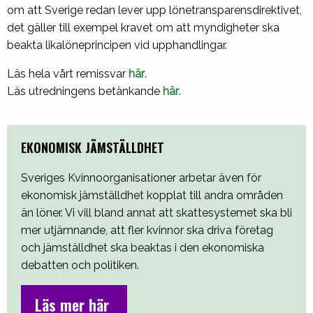
om att Sverige redan lever upp lönetransparensdirektivet,
det gäller till exempel kravet om att myndigheter ska
beakta likalöneprincipen vid upphandlingar.
Läs hela vårt remissvar
här
.
Läs utredningens betänkande
här
.
EKONOMISK JÄMSTÄLLDHET
Sveriges Kvinnoorganisationer arbetar även för
ekonomisk jämställdhet kopplat till andra områden
än löner. Vi vill bland annat att skattesystemet ska bli
mer utjämnande, att fler kvinnor ska driva företag
och jämställdhet ska beaktas i den ekonomiska
debatten och politiken.
Läs mer här