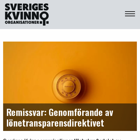
Sveriges Kvinnoorganisationer
Remissvar: Genomförande av
lönetransparensdirektivet