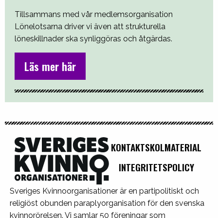
Tillsammans med vår medlemsorganisation
Lönelotsarna driver vi även att strukturella
löneskillnader ska synliggöras och åtgärdas.
Läs mer här
KONTAKT
SKOLMATERIAL
INTEGRITETSPOLICY
Sveriges Kvinnoorganisationer är en partipolitiskt och
religiöst obunden paraplyorganisation för den svenska
kvinnorörelsen. Vi samlar 50 föreningar som