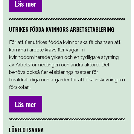
Läs mer
UTRIKES FÖDDA KVINNORS ARBETSETABLERING
För att fler utrikes födda kvinnor ska få chansen att
komma i arbete krävs fler vägar in i
kvinnodominerade yrken och en tydligare styrning
av Arbetsförmedlingen och andra aktörer. Det
behövs också fler etableringsinsatser för
föräldralediga och åtgärder för att öka inskrivningen i
förskolan.
Läs mer
LÖNELOTSARNA