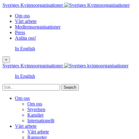
Sveriges Kvinnoorganisationer
Om oss
Vårt arbete
Medlemsorganisationer
Press
Anlita oss!
In English
×
Sveriges Kvinnoorganisationer
In English
Sök
Om oss
Om oss
Styrelsen
Kansliet
Internationellt
Vårt arbete
Vårt arbete
Rapporter