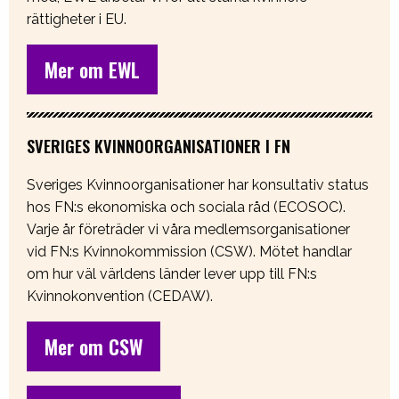
rättigheter i EU.
Mer om EWL
SVERIGES KVINNOORGANISATIONER I FN
Sveriges Kvinnoorganisationer har konsultativ status
hos FN:s ekonomiska och sociala råd (ECOSOC).
Varje år företräder vi våra medlemsorganisationer
vid FN:s Kvinnokommission (CSW). Mötet handlar
om hur väl världens länder lever upp till FN:s
Kvinnokonvention (CEDAW).
Mer om CSW