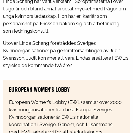
Linda Schang har varit verksam i Soroptimisterna i över
tjugo år och bland annat arbetat mycket med frågor om
unga kvinnors ledarskap. Hon har en karriär som
personalchef på Ericsson bakom sig och arbetar idag
som ledningskonsult.
Utöver Linda Schang företräddes Sveriges
Kvinnoorganisationer på generalförsamlingen av Judit
Svensson. Judit kommer att vara Lindas ersättere i EWL:s
styrelse de kommande två åren.
EUROPEAN WOMEN’S LOBBY
European Women’s Lobby (EWL) samlar över 2000
kvinnoorganisationer från hela Europa. Sveriges
Kvinnoorganisationer är EWL:s nationella
koordination i Sverige. Genom, och tillsammans
med, EWL arbetar vi för att stärka kvinnors