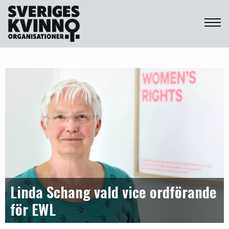
Sveriges Kvinnoorganisationer
Linda Schang vald vice ordförande
för EWL