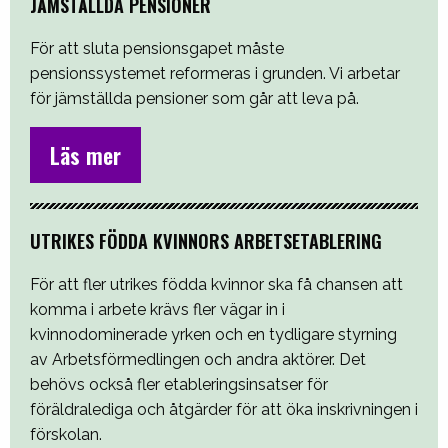
JÄMSTÄLLDA PENSIONER
För att sluta pensionsgapet måste
pensionssystemet reformeras i grunden. Vi arbetar
för jämställda pensioner som går att leva på.
Läs mer
UTRIKES FÖDDA KVINNORS ARBETSETABLERING
För att fler utrikes födda kvinnor ska få chansen att
komma i arbete krävs fler vägar in i
kvinnodominerade yrken och en tydligare styrning
av Arbetsförmedlingen och andra aktörer. Det
behövs också fler etableringsinsatser för
föräldralediga och åtgärder för att öka inskrivningen i
förskolan.