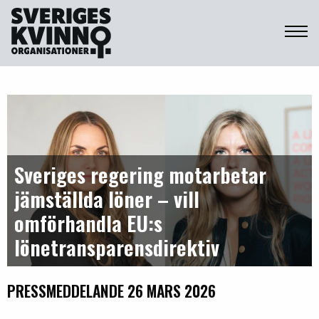
Sveriges Kvinnoorganisationer
Sveriges regering motarbetar
jämställda löner – vill
omförhandla EU:s
lönetransparensdirektiv
PRESSMEDDELANDE 26 MARS 2026