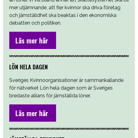
mer utjämnande, att fler kvinnor ska driva företag
och jämställdhet ska beaktas i den ekonomiska
debatten och politiken.
Läs mer här
LÖN HELA DAGEN
Sveriges Kvinnoorganisationer är sammankallande
för nätverket Lön hela dagen som är Sveriges
bredaste allians för jämställda löner.
Läs mer här