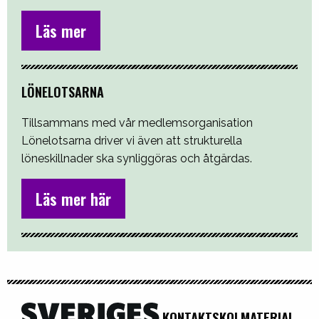
Läs mer
LÖNELOTSARNA
Tillsammans med vår medlemsorganisation
Lönelotsarna driver vi även att strukturella
löneskillnader ska synliggöras och åtgärdas.
Läs mer här
KONTAKT
SKOLMATERIAL