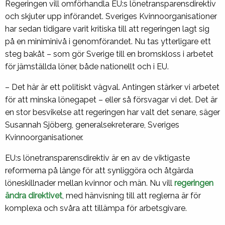
Regeringen vill omförhandla EU:s lönetransparensdirektiv
och skjuter upp införandet. Sveriges Kvinnoorganisationer
har sedan tidigare varit kritiska till att regeringen lagt sig
på en miniminivå i genomförandet. Nu tas ytterligare ett
steg bakåt – som gör Sverige till en bromskloss i arbetet
för jämställda löner, både nationellt och i EU.
– Det här är ett politiskt vägval. Antingen stärker vi arbetet
för att minska lönegapet – eller så försvagar vi det. Det är
en stor besvikelse att regeringen har valt det senare, säger
Susannah Sjöberg, generalsekreterare, Sveriges
Kvinnoorganisationer.
EU:s lönetransparensdirektiv är en av de viktigaste
reformerna på länge för att synliggöra och åtgärda
löneskillnader mellan kvinnor och män. Nu vill
regeringen
ändra direktivet
, med hänvisning till att reglerna är för
komplexa och svåra att tillämpa för arbetsgivare.