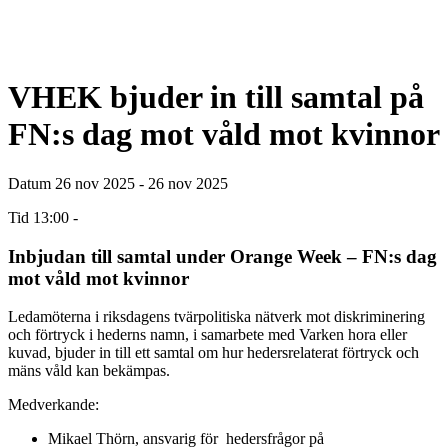
VHEK bjuder in till samtal på
FN:s dag mot våld mot kvinnor
Datum
26 nov 2025 - 26 nov 2025
Tid
13:00 -
Inbjudan till samtal under Orange Week – FN:s dag
mot våld mot kvinnor
Ledamöterna i riksdagens tvärpolitiska nätverk mot diskriminering
och förtryck i hederns namn, i samarbete med Varken hora eller
kuvad, bjuder in till ett samtal om hur hedersrelaterat förtryck och
mäns våld kan bekämpas.
Medverkande:
Mikael Thörn, ansvarig för hedersfrågor på