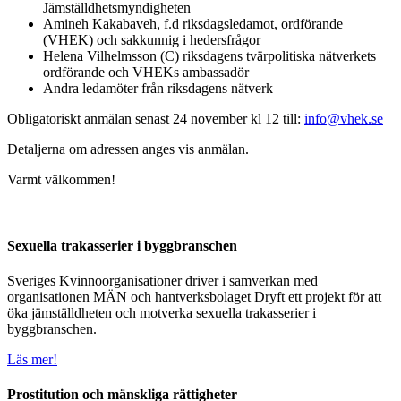
Jämställdhetsmyndigheten
Amineh Kakabaveh, f.d riksdagsledamot, ordförande
(VHEK) och sakkunnig i hedersfrågor
Helena Vilhelmsson (C) riksdagens tvärpolitiska nätverkets
ordförande och VHEKs ambassadör
Andra ledamöter från riksdagens nätverk
Obligatoriskt anmälan senast 24 november kl 12 till:
info@vhek.se
Detaljerna om adressen anges vis anmälan.
Varmt välkommen!
Sexuella trakasserier i byggbranschen
Sveriges Kvinnoorganisationer driver i samverkan med
organisationen MÄN och hantverksbolaget Dryft ett projekt för att
öka jämställdheten och motverka sexuella trakasserier i
byggbranschen.
Läs mer!
Prostitution och mänskliga rättigheter