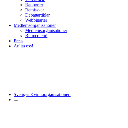
Rapporter
Remissvar
Debattartiklar
Webbinarier
Medlemsorganisationer
Medlemsorganisationer
Bli medlem!
Press
Anlita oss!
Sveriges Kvinnoorganisationer