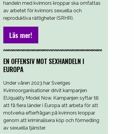
handeln med kvinnors kroppar ska omfattas
av arbetet för kvinnors sexuella och
reproduktiva rättigheter (SRHR).
Läs mer!
EN OFFENSIV MOT SEXHANDELN I
EUROPA
Under våren 2023 har Sveriges
Kvinnoorganisationer drivit kampanjen
EUquality Model Now. Kampanjen syftar till
att få flera länder i Europa att arbeta för att
motverka efterfrågan på kvinnors kroppar
genom att kriminalisera köp och förmedling
av sexuella tjänster.