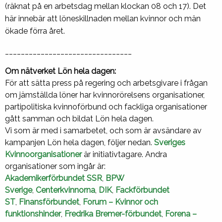
(räknat på en arbetsdag mellan klockan 08 och 17). Det
här innebär att löneskillnaden mellan kvinnor och män
ökade förra året.
________________________________
Om nätverket Lön hela dagen:
För att sätta press på regering och arbetsgivare i frågan
om jämställda löner har kvinnorörelsens organisationer,
partipolitiska kvinnoförbund och fackliga organisationer
gått samman och bildat Lön hela dagen.
Vi som är med i samarbetet, och som är avsändare av
kampanjen Lön hela dagen, följer nedan.
Sveriges
Kvinnoorganisationer
är initiativtagare. Andra
organisationer som ingår är:
Akademikerförbundet SSR
,
BPW
Sverige
,
Centerkvinnorna
,
DIK
,
Fackförbundet
ST
,
Finansförbundet
,
Forum – Kvinnor och
funktionshinder
,
Fredrika Bremer-förbundet
,
Forena –