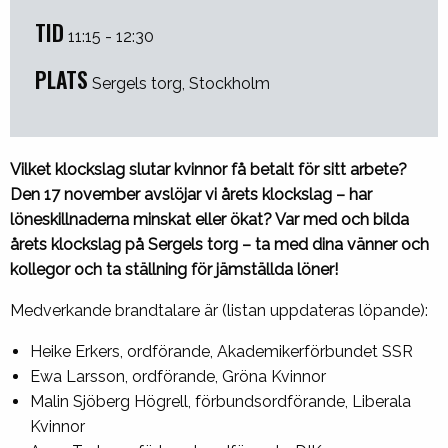
TID
11:15 - 12:30
PLATS
Sergels torg, Stockholm
Vilket klockslag slutar kvinnor få betalt för sitt arbete?
Den 17 november avslöjar vi årets klockslag – har
löneskillnaderna minskat eller ökat?
Var med och bilda
årets klockslag på Sergels torg – ta med dina vänner och
kollegor och ta ställning för jämställda löner!
Medverkande brandtalare är (listan uppdateras löpande):
Heike Erkers, ordförande, Akademikerförbundet SSR
Ewa Larsson, ordförande, Gröna Kvinnor
Malin Sjöberg Högrell, förbundsordförande, Liberala
Kvinnor