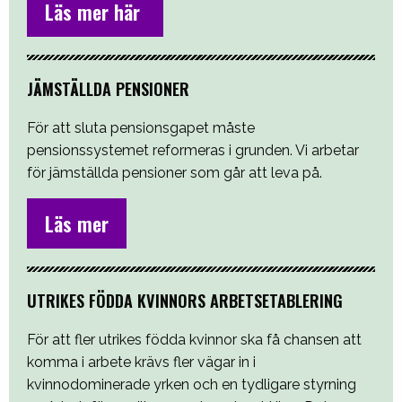
Läs mer här
JÄMSTÄLLDA PENSIONER
För att sluta pensionsgapet måste
pensionssystemet reformeras i grunden. Vi arbetar
för jämställda pensioner som går att leva på.
Läs mer
UTRIKES FÖDDA KVINNORS ARBETSETABLERING
För att fler utrikes födda kvinnor ska få chansen att
komma i arbete krävs fler vägar in i
kvinnodominerade yrken och en tydligare styrning