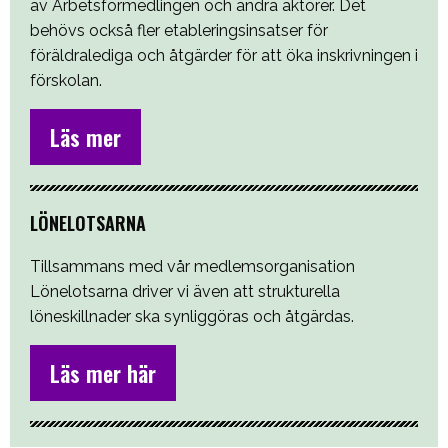
av Arbetsförmedlingen och andra aktörer. Det
behövs också fler etableringsinsatser för
föräldralediga och åtgärder för att öka inskrivningen i
förskolan.
Läs mer
LÖNELOTSARNA
Tillsammans med vår medlemsorganisation
Lönelotsarna driver vi även att strukturella
löneskillnader ska synliggöras och åtgärdas.
Läs mer här