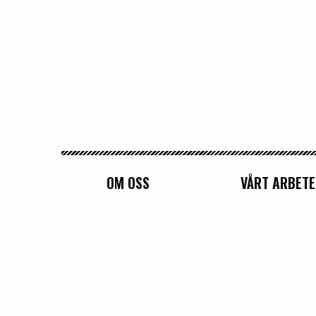
Sveriges Kvinnoorganisationer
OM OSS
VÅRT ARBETE