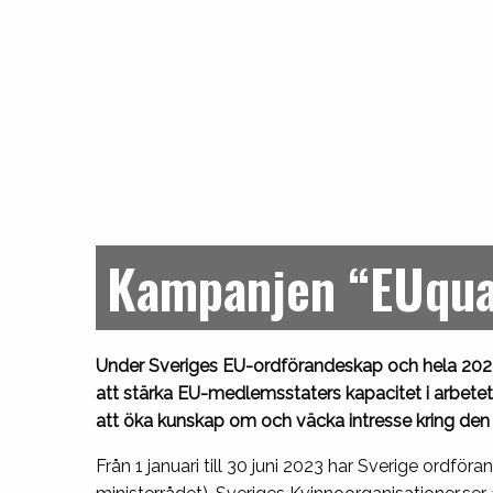
Kampanjen “EUqua
Under Sveriges EU-ordförandeskap och hela 2023
att stärka EU-medlemsstaters kapacitet i arbet
att öka kunskap om och väcka intresse kring de
Från 1 januari till 30 juni 2023 har Sverige ordför