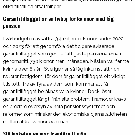
olika tillfälliga ersättningar.
Garantitillägget är en livboj för kvinnor med låg
pension
I vårbudgeten avsätts 13,4 miljarder kronor under 2022
och 2023 för att genomföra det tidigare aviserade
garantitillägget som ger de fattigaste pensionärerna i
genomsnitt 750 kronor mer i månaden. Nästan var femte
kvinna över 65 år i Sverige har så låg inkomst att hon
riskerar fattigdom, för dem är garantitillägget ett viktigt
tillskott. Tre av fyra av dem som kommer att få
garantitillägget beräknas vara kvinnor. Dock löser
garantitillägget långt ifrån alla problem. Framöver krävs
en bredare översyn av hela pensionssystemet och
reformer som minskar den ekonomiska ojämställdheten
mellan äldre kvinnor och män.
Stödpaketen gynnar framförallt män