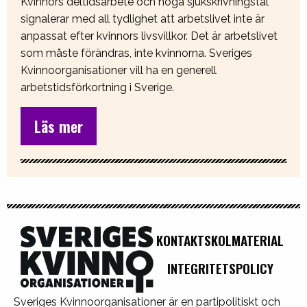
Kvinnors deltidsarbete och höga sjukskrivningstal
signalerar med all tydlighet att arbetslivet inte är
anpassat efter kvinnors livsvillkor. Det är arbetslivet
som måste förändras, inte kvinnorna. Sveriges
Kvinnoorganisationer vill ha en generell
arbetstidsförkortning i Sverige.
Läs mer
KONTAKT
SKOLMATERIAL
INTEGRITETSPOLICY
Sveriges Kvinnoorganisationer är en partipolitiskt och