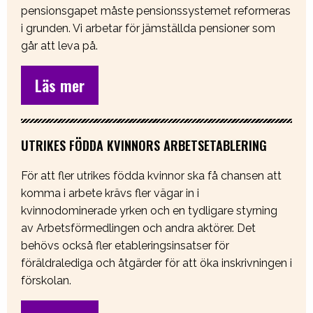
pensionsgapet måste pensionssystemet reformeras
i grunden. Vi arbetar för jämställda pensioner som
går att leva på.
Läs mer
UTRIKES FÖDDA KVINNORS ARBETSETABLERING
För att fler utrikes födda kvinnor ska få chansen att
komma i arbete krävs fler vägar in i
kvinnodominerade yrken och en tydligare styrning
av Arbetsförmedlingen och andra aktörer. Det
behövs också fler etableringsinsatser för
föräldralediga och åtgärder för att öka inskrivningen i
förskolan.