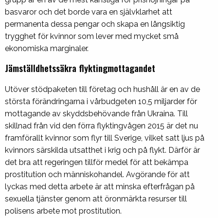
basvaror och det borde vara en självklarhet att
permanenta dessa pengar och skapa en långsiktig
trygghet för kvinnor som lever med mycket små
ekonomiska marginaler.
Jämställdhetssäkra flyktingmottagandet
Utöver stödpaketen till företag och hushåll är en av de
största förändringarna i vårbudgeten 10,5 miljarder för
mottagande av skyddsbehövande från Ukraina. Till
skillnad från vid den förra flyktingvågen 2015 är det nu
framförallt kvinnor som flyr till Sverige, vilket satt ljus på
kvinnors särskilda utsatthet i krig och på flykt. Därför är
det bra att regeringen tillför medel för att bekämpa
prostitution och människohandel. Avgörande för att
lyckas med detta arbete är att minska efterfrågan på
sexuella tjänster genom att öronmärkta resurser till
polisens arbete mot prostitution.