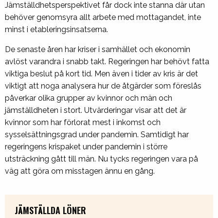
Jämställdhetsperspektivet får dock inte stanna där utan
behöver genomsyra allt arbete med mottagandet, inte
minst i etableringsinsatserna.
De senaste åren har kriser i samhället och ekonomin
avlöst varandra i snabb takt. Regeringen har behövt fatta
viktiga beslut på kort tid. Men även i tider av kris är det
viktigt att noga analysera hur de åtgärder som föreslås
påverkar olika grupper av kvinnor och män och
jämställdheten i stort. Utvärderingar visar att det är
kvinnor som har förlorat mest i inkomst och
sysselsättningsgrad under pandemin. Samtidigt har
regeringens krispaket under pandemin i större
utsträckning gått till män. Nu tycks regeringen vara på
väg att göra om misstagen ännu en gång.
JÄMSTÄLLDA LÖNER