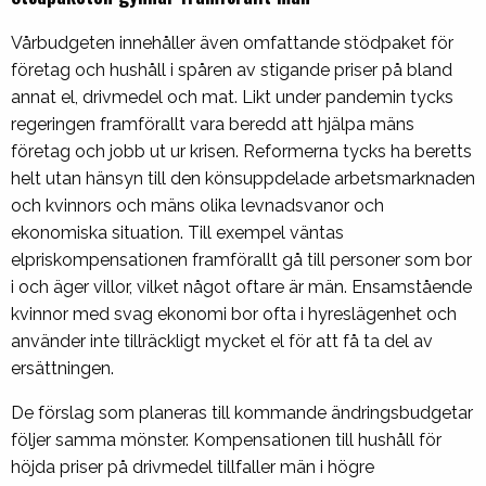
Vårbudgeten innehåller även omfattande stödpaket för
företag och hushåll i spåren av stigande priser på bland
annat el, drivmedel och mat. Likt under pandemin tycks
regeringen framförallt vara beredd att hjälpa mäns
företag och jobb ut ur krisen. Reformerna tycks ha beretts
helt utan hänsyn till den könsuppdelade arbetsmarknaden
och kvinnors och mäns olika levnadsvanor och
ekonomiska situation. Till exempel väntas
elpriskompensationen framförallt gå till personer som bor
i och äger villor, vilket något oftare är män. Ensamstående
kvinnor med svag ekonomi bor ofta i hyreslägenhet och
använder inte tillräckligt mycket el för att få ta del av
ersättningen.
De förslag som planeras till kommande ändringsbudgetar
följer samma mönster. Kompensationen till hushåll för
höjda priser på drivmedel tillfaller män i högre