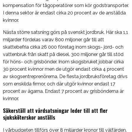
kompensation för tågoperatörer som kör godstransporter.
I denna sektor är endast cirka 20 procent av de anställda
kvinnor.
Nästa större satsning görs på svenskt jordbruk. Här ska 1,1
miljarder fördelas varav 800 miljoner går till att
skattebefria cirka 26 000 företag inom skogs- jord- och
vattenbruk från skatt på diesel. 300 miljoner går till stöd
för höns- och grisbönder. Inom skogsbruket jobbar cirka
30 procent kvinnor men de utgör endast cirka 4 procent
av skogsentreprenörerna. De flesta jordbruksföretag drivs
som enskilda firmor, och där utgör kvinnor endast 17
procent av ägarna. Endast 7 procent av grisbönderna är
kvinnor.
Säkerställ att vårdsatsningar leder till att fler
sjuksköterskor anställs
I vårbudgeten tillförs över 8 miljarder kronor till välfärden.