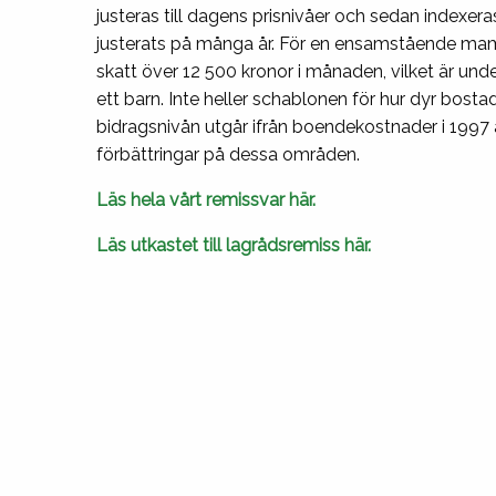
justeras till dagens prisnivåer och sedan indexer
justerats på många år. För en ensamstående ma
skatt över 12 500 kronor i månaden, vilket är un
ett barn. Inte heller schablonen för hur dyr bosta
bidragsnivån utgår ifrån boendekostnader i 1997 å
förbättringar på dessa områden.
Läs hela vårt remissvar här.
Läs utkastet till lagrådsremiss här.