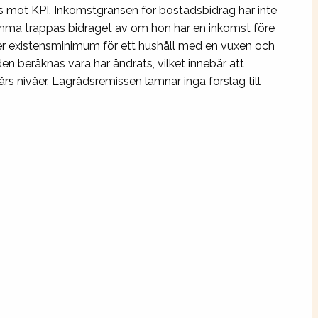
as mot KPI. Inkomstgränsen för bostadsbidrag har inte
mma trappas bidraget av om hon har en inkomst före
der existensminimum för ett hushåll med en vuxen och
den beräknas vara har ändrats, vilket innebär att
rs nivåer. Lagrådsremissen lämnar inga förslag till