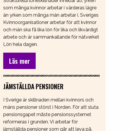
Strukturella löneskillnader innebär att yrken
som många kvinnor arbetar i värderas lägre
än yrken som många män arbetar i. Sveriges
Kvinnoorganisationer arbetar för att kvinnor
och män ska få lika lön för lika och likvärdigt
arbete och är sammankallande för nätverket
Lön hela dagen.
Läs mer
JÄMSTÄLLDA PENSIONER
I Sverige är skillnaden mellan kvinnors och
mäns pensioner störst i Norden. För att sluta
pensionsgapet måste pensionssystemet
reformeras i grunden. Vi arbetar för
jämställda pensioner som går att leva på.