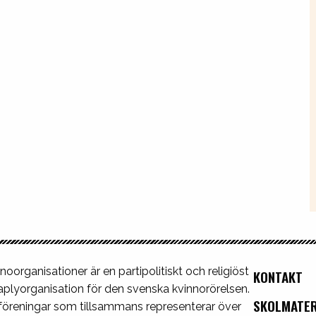
noorganisationer är en partipolitiskt och religiöst
KONTAKT
plyorganisation för den svenska kvinnorörelsen.
SKOLMATER
 föreningar som tillsammans representerar över