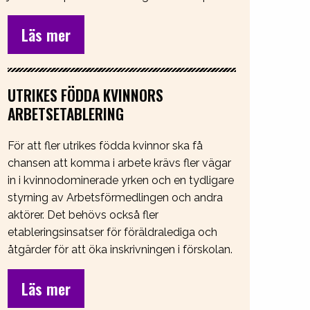
Läs mer
UTRIKES FÖDDA KVINNORS
ARBETSETABLERING
För att fler utrikes födda kvinnor ska få
chansen att komma i arbete krävs fler vägar
in i kvinnodominerade yrken och en tydligare
styrning av Arbetsförmedlingen och andra
aktörer. Det behövs också fler
etableringsinsatser för föräldralediga och
åtgärder för att öka inskrivningen i förskolan.
Läs mer