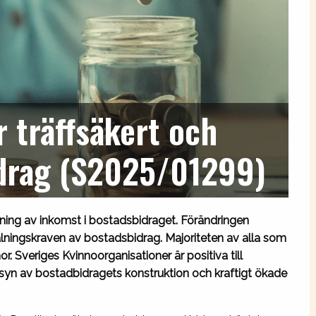
 träffsäkert och
idrag (S2025/01299)
ning av inkomst i bostadsbidraget. Förändringen
ningskraven av bostadsbidrag. Majoriteten av alla som
veriges Kvinnoorganisationer är positiva till
yn av bostadbidragets konstruktion och kraftigt ökade