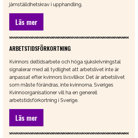
jämställdhetskrav i upphandling.
Läs mer
ARBETSTIDSFÖRKORTNING
Kvinnors deltidsarbete och höga sjukskrivningstal
signalerar med all tydlighet att arbetslivet inte är
anpassat efter kvinnors livsvillkor. Det är arbetslivet
som måste förändras, inte kvinnorna. Sveriges
Kvinnoorganisationer vill ha en generell
arbetstidsförkortning i Sverige.
Läs mer