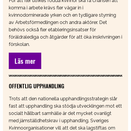
För att fler utrikes födda kvinnor ska få chansen att
komma i arbete krävs fler vägar in i
kvinnodominerade yrken och en tydligare styrning
av Arbetsförmedlingen och andra aktörer. Det
behövs också fler etableringsinsatser för
föräldralediga och åtgärder för att öka inskrivningen i
förskolan.
Läs mer
OFFENTLIG UPPHANDLING
Trots att den nationella upphandlingsstrategin slår
fast att upphandling ska stödja utvecklingen mot ett
socialt hållbart samhälle är det mycket ovanligt
med jämställdhetskrav i upphandling. Sveriges
Kvinnoorganisationer vill att det ska lagstiftas om