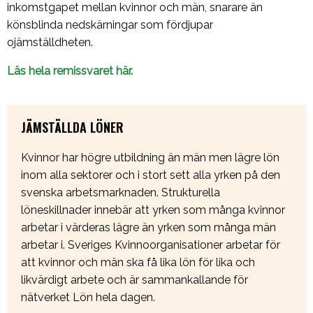
inkomstgapet mellan kvinnor och män, snarare än
könsblinda nedskärningar som fördjupar
ojämställdheten.
Läs hela remissvaret här.
JÄMSTÄLLDA LÖNER
Kvinnor har högre utbildning än män men lägre lön
inom alla sektorer och i stort sett alla yrken på den
svenska arbetsmarknaden. Strukturella
löneskillnader innebär att yrken som många kvinnor
arbetar i värderas lägre än yrken som många män
arbetar i. Sveriges Kvinnoorganisationer arbetar för
att kvinnor och män ska få lika lön för lika och
likvärdigt arbete och är sammankallande för
nätverket Lön hela dagen.