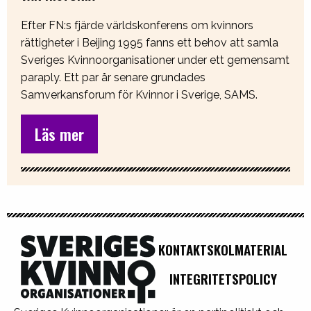
Efter FN:s fjärde världskonferens om kvinnors
rättigheter i Beijing 1995 fanns ett behov att samla
Sveriges Kvinnoorganisationer under ett gemensamt
paraply. Ett par år senare grundades
Samverkansforum för Kvinnor i Sverige, SAMS.
Läs mer
KONTAKT
SKOLMATERIAL
INTEGRITETSPOLICY