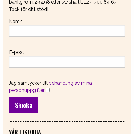
bankgiro 142-5198 eller swisha till 123 300 84 63.
Tack för ditt stöd!
Namn
E-post
Jag samtycker till
behandling av mina
personuppgifter
VÅR HISTORIA