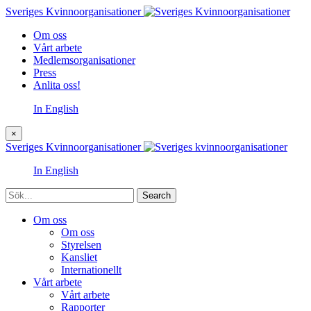
Sveriges Kvinnoorganisationer
Om oss
Vårt arbete
Medlemsorganisationer
Press
Anlita oss!
In English
×
Sveriges Kvinnoorganisationer
In English
Sök
Om oss
Om oss
Styrelsen
Kansliet
Internationellt
Vårt arbete
Vårt arbete
Rapporter