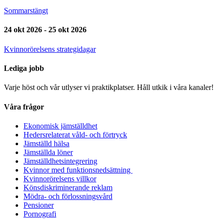
Sommarstängt
24 okt 2026 - 25 okt 2026
Kvinnorörelsens strategidagar
Lediga jobb
Varje höst och vår utlyser vi praktikplatser. Håll utkik i våra kanaler!
Våra frågor
Ekonomisk jämställdhet
Hedersrelaterat våld- och förtryck
Jämställd hälsa
Jämställda löner
Jämställdhetsintegrering
Kvinnor med funktionsnedsättning
Kvinnorörelsens villkor
Könsdiskriminerande reklam
Mödra- och förlossningsvård
Pensioner
Pornografi