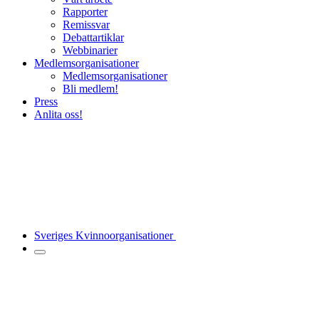
Rapporter
Remissvar
Debattartiklar
Webbinarier
Medlemsorganisationer
Medlemsorganisationer
Bli medlem!
Press
Anlita oss!
Sveriges Kvinnoorganisationer