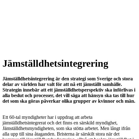
Jämställdhetsintegrering
Jämställdhetsintegrering är den strategi som Sverige och stora
delar av världen har valt för att nå ett jämställt samhälle.
Strategin innebär att ett jämställdhetsperspektiv ska införlivas i
alla beslut och processer, det vill säga att hänsyn ska tas till hur
det som ska göras påverkar olika grupper av kvinnor och män.
Ett 60-tal myndigheter har i uppdrag att arbeta
jämställdhetsintegrerat och det finns en särskild myndighet,
Jämställdhetsmyndigheten, som ska stötta arbetet. Men långt ifrån
alla upp till sina åtaganden. Bristerna är särskilt stora när det