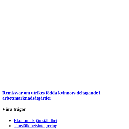
Remissvar om utrikes födda kvinnors deltagande i
arbetsmarknadsåtgärder
Våra frågor
Ekonomisk jämställdhet
Jämställdhetsintegrering