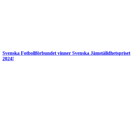
Svenska Fotbollförbundet vinner Svenska Jämställdhetspriset
2024!