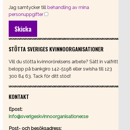
Jag samtycker till
behandling av mina
personuppgifter
STÖTTA SVERIGES KVINNOORGANISATIONER
Vill du stötta kvinnorörelsens arbete? Sätt in valfritt
belopp på bankgiro 142-5198 eller swisha till 123
300 84 63. Tack för ditt stöd!
KONTAKT
Epost:
info@sverigeskvinnoorganisationer.se
Post- och besöksadress: