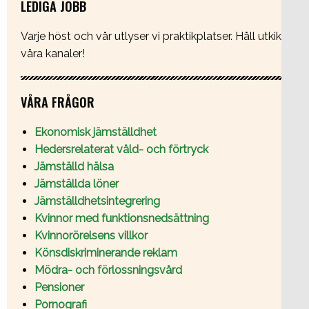
LEDIGA JOBB
Varje höst och vår utlyser vi praktikplatser. Håll utkik i
våra kanaler!
VÅRA FRÅGOR
Ekonomisk jämställdhet
Hedersrelaterat våld- och förtryck
Jämställd hälsa
Jämställda löner
Jämställdhetsintegrering
Kvinnor med funktionsnedsättning
Kvinnorörelsens villkor
Könsdiskriminerande reklam
Mödra- och förlossningsvård
Pensioner
Pornografi