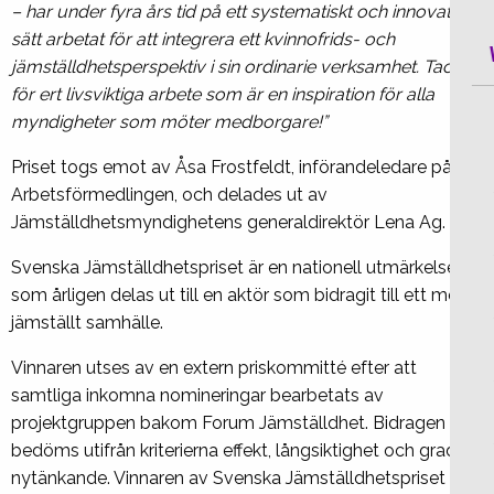
– har under fyra års tid på ett systematiskt och innovativt
sätt arbetat för att integrera ett kvinnofrids- och
jämställdhetsperspektiv i sin ordinarie verksamhet. Tack
för ert livsviktiga arbete som är en inspiration för alla
myndigheter som möter medborgare!”
Priset togs emot av Åsa Frostfeldt, införandeledare på
Arbetsförmedlingen, och delades ut av
Jämställdhetsmyndighetens generaldirektör Lena Ag.
Svenska Jämställdhetspriset är en nationell utmärkelse
som årligen delas ut till en aktör som bidragit till ett mer
jämställt samhälle.
Vinnaren utses av en extern priskommitté efter att
samtliga inkomna nomineringar bearbetats av
projektgruppen bakom Forum Jämställdhet. Bidragen
bedöms utifrån kriterierna effekt, långsiktighet och grad av
nytänkande. Vinnaren av Svenska Jämställdhetspriset