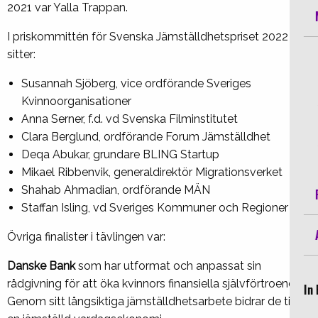
2021 var Yalla Trappan.
I priskommittén för Svenska Jämställdhetspriset 2022
sitter:
Susannah Sjöberg, vice ordförande Sveriges
Kvinnoorganisationer
Anna Serner, f.d. vd Svenska Filminstitutet
Clara Berglund, ordförande Forum Jämställdhet
Deqa Abukar, grundare BLING Startup
Mikael Ribbenvik, generaldirektör Migrationsverket
Shahab Ahmadian, ordförande MÄN
Staffan Isling, vd Sveriges Kommuner och Regioner
Övriga finalister i tävlingen var:
Danske Bank
som har utformat och anpassat sin
rådgivning för att öka kvinnors finansiella självförtroende.
In 
Genom sitt långsiktiga jämställdhetsarbete bidrar de till