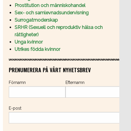
Prostitution och människohandel
Sex- och samlevnadsundervisning
Surrogatmoderskap
SRHR (Sexuell och reproduktiv hälsa och
rättigheter)
Unga kvinnor
Utrikes födda kvinnor
PRENUMERERA PÅ VÅRT NYHETSBREV
Förnamn
Efternamn
E-post