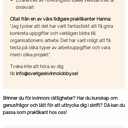
Erfarenhet av föreningsliv/ideell verksamhet är
önskvärt
Citat från en av våra tidigare praktikanter Hanna:
“Jag tycker att det har varit fantastiskt att få göra
konkreta uppgifter och verkligen bidra till
organisationens arbete. Det har varit roligt att få
testa på olika typer av arbetsuppgifter och vara
med i olika projekt.”
Tveka inte att höra av dig
till
info@sverigeskvinnolobby.se!
Brinner du för kvinnors rättigheter? Har du kunskap om
genusfrågor och lätt för att uttrycka dig i skrift? Då kan du
passa som praktikant hos oss!