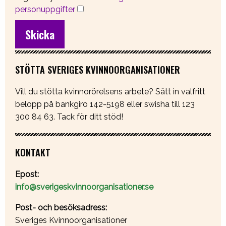
personuppgifter
STÖTTA SVERIGES KVINNOORGANISATIONER
Vill du stötta kvinnorörelsens arbete? Sätt in valfritt
belopp på bankgiro 142-5198 eller swisha till 123
300 84 63. Tack för ditt stöd!
KONTAKT
Epost:
info@sverigeskvinnoorganisationer.se
Post- och besöksadress:
Sveriges Kvinnoorganisationer