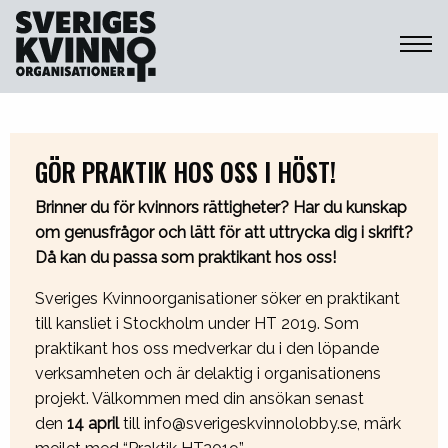
Sveriges Kvinnoorganisationer
GÖR PRAKTIK HOS OSS I HÖST!
Brinner du för kvinnors rättigheter? Har du kunskap
om genusfrågor och lätt för att uttrycka dig i skrift?
Då kan du passa som praktikant hos oss!
Sveriges Kvinnoorganisationer söker en praktikant
till kansliet i Stockholm under HT 2019. Som
praktikant hos oss medverkar du i den löpande
verksamheten och är delaktig i organisationens
projekt. Välkommen med din ansökan senast
den
14 april
till info@sverigeskvinnolobby.se, märk