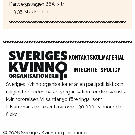
Karlbergsvägen 86A, 3 tr
113 35 Stockholm
KONTAKT
SKOLMATERIAL
INTEGRITETSPOLICY
Sveriges Kvinnoorganisationer är en partipolitiskt och
religiöst obunden paraplyorganisation för den svenska
kvinnorörelsen. Vi samlar 50 föreningar som
tillsammans representerar över 130 000 kvinnor och
flickor.
© 2026 Sveriges Kvinnoorganisationer.