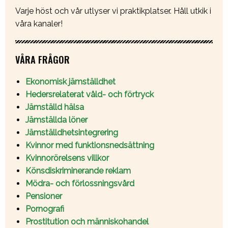
Varje höst och vår utlyser vi praktikplatser. Håll utkik i
våra kanaler!
VÅRA FRÅGOR
Ekonomisk jämställdhet
Hedersrelaterat våld- och förtryck
Jämställd hälsa
Jämställda löner
Jämställdhetsintegrering
Kvinnor med funktionsnedsättning
Kvinnorörelsens villkor
Könsdiskriminerande reklam
Mödra- och förlossningsvård
Pensioner
Pornografi
Prostitution och människohandel