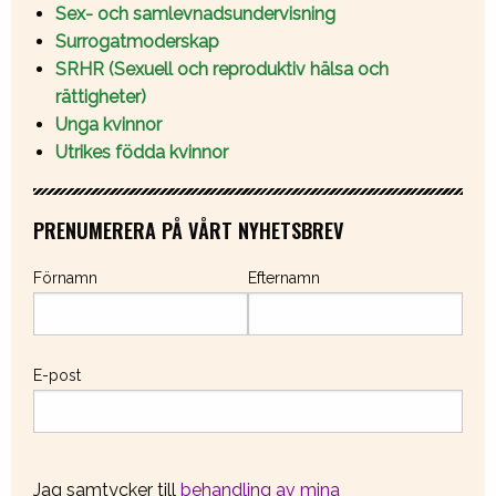
Sex- och samlevnadsundervisning
Surrogatmoderskap
SRHR (Sexuell och reproduktiv hälsa och
rättigheter)
Unga kvinnor
Utrikes födda kvinnor
PRENUMERERA PÅ VÅRT NYHETSBREV
Förnamn
Efternamn
E-post
Jag samtycker till
behandling av mina