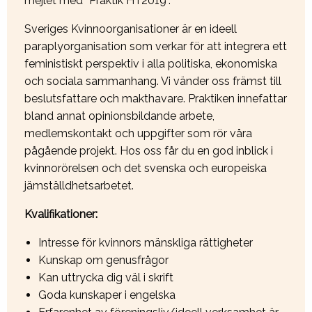
mejlet med “Praktik HT2019”.
Sveriges Kvinnoorganisationer är en ideell
paraplyorganisation som verkar för att integrera ett
feministiskt perspektiv i alla politiska, ekonomiska
och sociala sammanhang. Vi vänder oss främst till
beslutsfattare och makthavare. Praktiken innefattar
bland annat opinionsbildande arbete,
medlemskontakt och uppgifter som rör våra
pågående projekt. Hos oss får du en god inblick i
kvinnorörelsen och det svenska och europeiska
jämställdhetsarbetet.
Kvalifikationer:
Intresse för kvinnors mänskliga rättigheter
Kunskap om genusfrågor
Kan uttrycka dig väl i skrift
Goda kunskaper i engelska