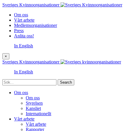
Sveriges Kvinnoorganisationer
Om oss
Vårt arbete
Medlemsorganisationer
Press
Anlita oss!
In English
×
Sveriges Kvinnoorganisationer
In English
Sök
Om oss
Om oss
Styrelsen
Kansliet
Internationellt
Vårt arbete
Vårt arbete
Rapporter