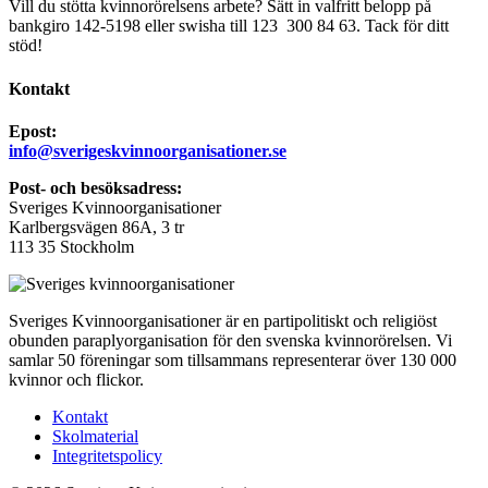
Vill du stötta kvinnorörelsens arbete? Sätt in valfritt belopp på
bankgiro 142-5198 eller swisha till 123 300 84 63. Tack för ditt
stöd!
Kontakt
Epost:
info@sverigeskvinnoorganisationer.se
Post- och besöksadress:
Sveriges Kvinnoorganisationer
Karlbergsvägen 86A, 3 tr
113 35 Stockholm
Sveriges Kvinnoorganisationer är en partipolitiskt och religiöst
obunden paraplyorganisation för den svenska kvinnorörelsen. Vi
samlar 50 föreningar som tillsammans representerar över 130 000
kvinnor och flickor.
Kontakt
Skolmaterial
Integritetspolicy