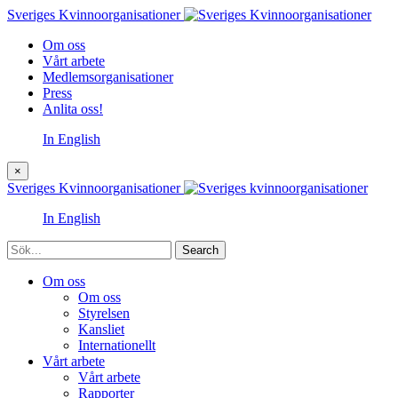
Sveriges Kvinnoorganisationer
Om oss
Vårt arbete
Medlemsorganisationer
Press
Anlita oss!
In English
×
Sveriges Kvinnoorganisationer
In English
Sök
Om oss
Om oss
Styrelsen
Kansliet
Internationellt
Vårt arbete
Vårt arbete
Rapporter