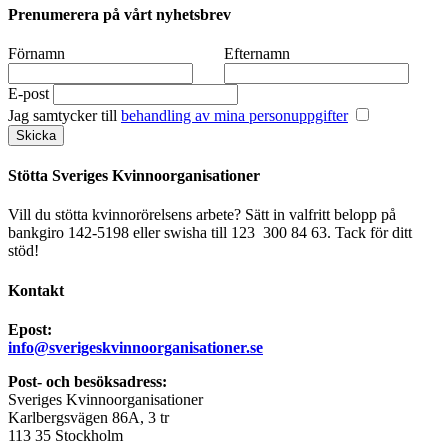
Prenumerera på vårt nyhetsbrev
Förnamn
Efternamn
E-post
Jag samtycker till
behandling av mina personuppgifter
Stötta Sveriges Kvinnoorganisationer
Vill du stötta kvinnorörelsens arbete? Sätt in valfritt belopp på
bankgiro 142-5198 eller swisha till 123 300 84 63. Tack för ditt
stöd!
Kontakt
Epost:
info@sverigeskvinnoorganisationer.se
Post- och besöksadress:
Sveriges Kvinnoorganisationer
Karlbergsvägen 86A, 3 tr
113 35 Stockholm