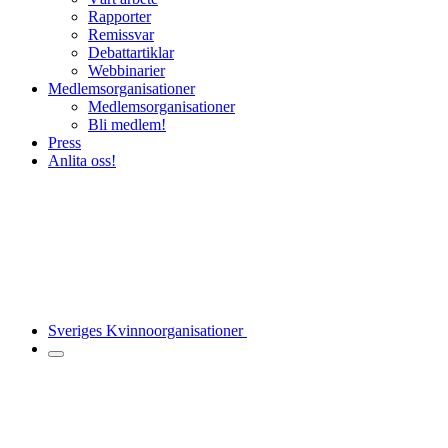
Rapporter
Remissvar
Debattartiklar
Webbinarier
Medlemsorganisationer
Medlemsorganisationer
Bli medlem!
Press
Anlita oss!
Sveriges Kvinnoorganisationer