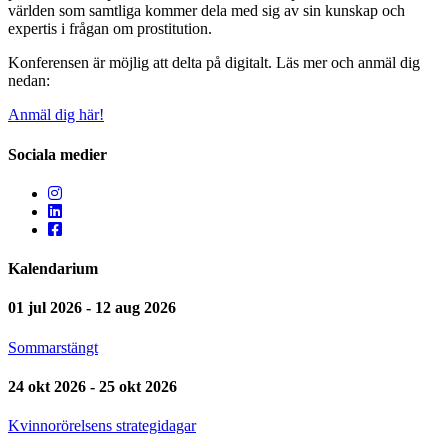
världen som samtliga kommer dela med sig av sin kunskap och
expertis i frågan om prostitution.
Konferensen är möjlig att delta på digitalt. Läs mer och anmäl dig
nedan:
Anmäl dig här!
Sociala medier
Kalendarium
01 jul 2026 - 12 aug 2026
Sommarstängt
24 okt 2026 - 25 okt 2026
Kvinnorörelsens strategidagar